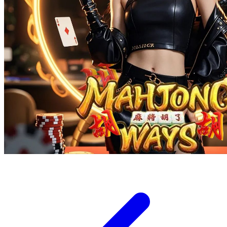
Twistshake
TY Toys
U
V
Veja
Vitaflow
Vtech
W
Waterland
Wellness
X