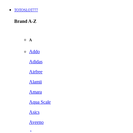
TOTOSLOT777
Brand A-Z
A
Addo
Adidas
Airfree
Alamii
Amara
Aqua Scale
Asics
Aveeno
Awan