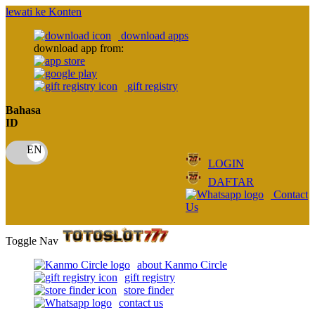
lewati ke Konten
download apps
download app from:
gift registry
Bahasa
ID
LOGIN
DAFTAR
Contact
Us
Toggle Nav
about Kanmo Circle
gift registry
store finder
contact us