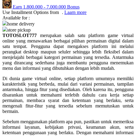
Earn
1.800.000
-
7.000.000
Bonus
Q
Use Installment Options from
.
Laarn more
Available for :
QV Baby
home delivery
store pickup
R
TOTOSLOT777
merupakan salah satu platform game virtual
online yang menawarkan berbagai pilihan permainan digital dalam
Real Shades
satu tempat. Pengguna dapat mengakses platform ini melalui
perangkat desktop maupun seluler sehingga lebih fleksibel dalam
Red Castle
menjelajahi berbagai kategori permainan yang tersedia. Antarmuka
yang dirancang sederhana juga membantu pengguna menemukan
Ribbon Madness
menu dan informasi yang dibutuhkan dengan lebih mudah.
S
Di dunia game virtual online, setiap platform umumnya memiliki
karakteristik yang berbeda, mulai dari variasi permainan, tampilan
antarmuka, hingga fitur yang disediakan. Oleh karena itu, pengguna
Sebamed
disarankan untuk memahami terlebih dahulu cara kerja setiap
Silver Cross
permainan, membaca syarat dan ketentuan yang berlaku, serta
mengenali fitur-fitur yang tersedia sebelum memutuskan untuk
Simply Idea
bermain.
Skip Hop
Sebelum menggunakan platform apa pun, pastikan untuk memeriksa
informasi layanan, kebijakan privasi, keamanan akun, serta
Spectra
ketentuan penggunaan yang berlaku. Dengan memahami informasi