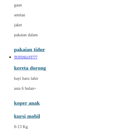
gaun
setelan
jaket
pakaian dalam
pakaian tidur
TOTOSLOT777
kereta dorong
bayi baru lahir
usia 6 bulan+
koper anak
kursi mobil
0-13 Kg