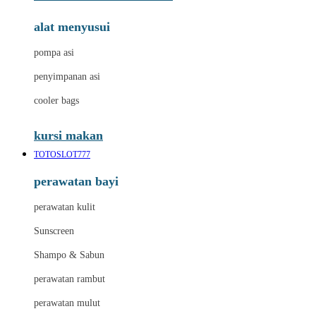
alat menyusui
pompa asi
penyimpanan asi
cooler bags
kursi makan
TOTOSLOT777
perawatan bayi
perawatan kulit
Sunscreen
Shampo & Sabun
perawatan rambut
perawatan mulut