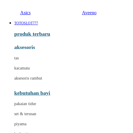
Asics
Aveeno
TOTOSLOT777
produk terbaru
aksesoris
tas
kacamata
aksesoris rambut
kebutuhan bayi
pakaian tidur
set & terusan
piyama