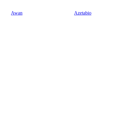
Awan
Azetabio