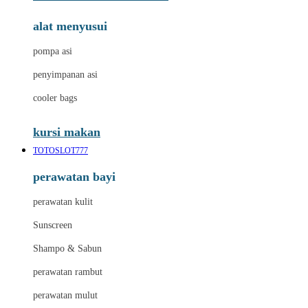
alat menyusui
pompa asi
penyimpanan asi
cooler bags
kursi makan
TOTOSLOT777
perawatan bayi
perawatan kulit
Sunscreen
Shampo & Sabun
perawatan rambut
perawatan mulut