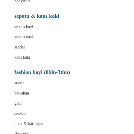
bodysuits
sepatu & kaus kaki
sepatu bayi
sepatu anak
sandal
kaus kaki
fashion bayi (0bln-3thn)
atasan
bawahan
gaun
setelan
jaket & kardigan
aksesoris