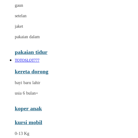
gaun
setelan
jaket
pakaian dalam
pakaian tidur
TOTOSLOT777
kereta dorong
bayi baru lahir
usia 6 bulan+
koper anak
kursi mobil
0-13 Kg