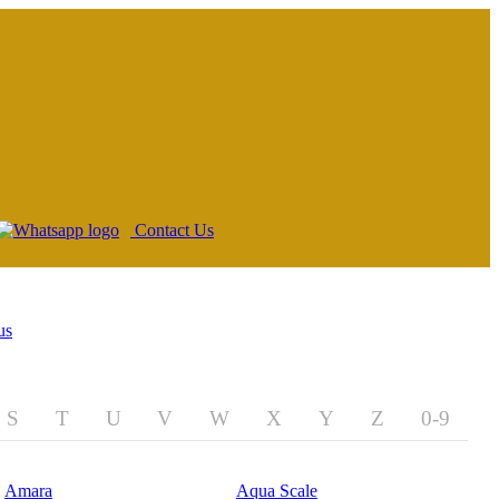
Contact Us
us
S
T
U
V
W
X
Y
Z
0-9
Amara
Aqua Scale