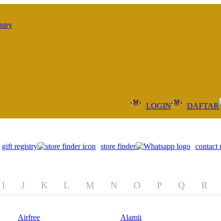
istry
LOGIN
DAFTAR
gift registry
store finder
contact 
I
J
K
L
M
N
O
P
Q
R
Airfree
Alamii