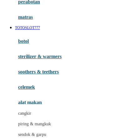
perabotan
Happy Tummy
Hauck
matras
Havaianas
TOTOSLOT777
Hegen
botol
Hot Wheels
sterilizer & warmers
Hybrid
soothers & teethers
I
Inlacta DHA
celemek
Interlac
alat makan
Ivenet
cangkir
J
piring & mangkuk
Jack N Jill
sendok & garpu