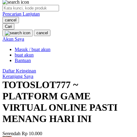
O
Pencarian Lanjutan
Oh Ma Grain
cancel
Okiedog
Cari
cancel
P
Akun Saya
Masuk / buat akun
Peachy
buat akun
Phil & Ted's
Bantuan
Philips Avent
Daftar Keinginan
Keranjang Saya
Pigeon
TOTOSLOT777 ~
Playgro
PLATFORM GAME
Poled Global
VIRTUAL ONLINE PASTI
Ponycycle
MENANG HARI INI
Puma
Pureats
Serendah
Rp 10.000