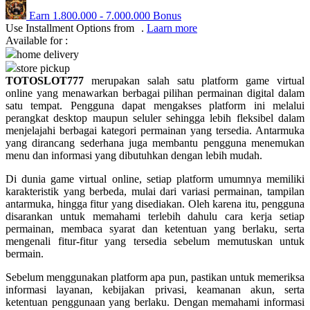
Earn
1.800.000
-
7.000.000
Bonus
Q
Use Installment Options from
.
Laarn more
Available for :
QV Baby
home delivery
store pickup
R
TOTOSLOT777
merupakan salah satu platform game virtual
online yang menawarkan berbagai pilihan permainan digital dalam
Real Shades
satu tempat. Pengguna dapat mengakses platform ini melalui
perangkat desktop maupun seluler sehingga lebih fleksibel dalam
Red Castle
menjelajahi berbagai kategori permainan yang tersedia. Antarmuka
yang dirancang sederhana juga membantu pengguna menemukan
Ribbon Madness
menu dan informasi yang dibutuhkan dengan lebih mudah.
S
Di dunia game virtual online, setiap platform umumnya memiliki
karakteristik yang berbeda, mulai dari variasi permainan, tampilan
antarmuka, hingga fitur yang disediakan. Oleh karena itu, pengguna
Sebamed
disarankan untuk memahami terlebih dahulu cara kerja setiap
Silver Cross
permainan, membaca syarat dan ketentuan yang berlaku, serta
mengenali fitur-fitur yang tersedia sebelum memutuskan untuk
Simply Idea
bermain.
Skip Hop
Sebelum menggunakan platform apa pun, pastikan untuk memeriksa
informasi layanan, kebijakan privasi, keamanan akun, serta
Spectra
ketentuan penggunaan yang berlaku. Dengan memahami informasi