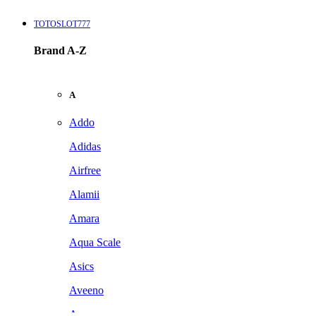
TOTOSLOT777
Brand A-Z
A
Addo
Adidas
Airfree
Alamii
Amara
Aqua Scale
Asics
Aveeno
Awan