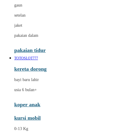
gaun
setelan
jaket
pakaian dalam
pakaian tidur
TOTOSLOT777
kereta dorong
bayi baru lahir
usia 6 bulan+
koper anak
kursi mobil
0-13 Kg