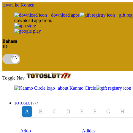
lewati ke Konten
download apps
gift reg
download app from:
Bahasa
ID
Toggle Nav
about Kanmo Circle
TOTOSLOT777
A
B
C
D
E
F
G
H
Addo
Adidas