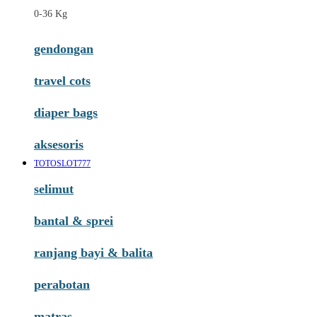
0-36 Kg
gendongan
travel cots
diaper bags
aksesoris
TOTOSLOT777
selimut
bantal & sprei
ranjang bayi & balita
perabotan
matras