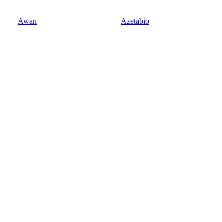
Awan
Azetabio