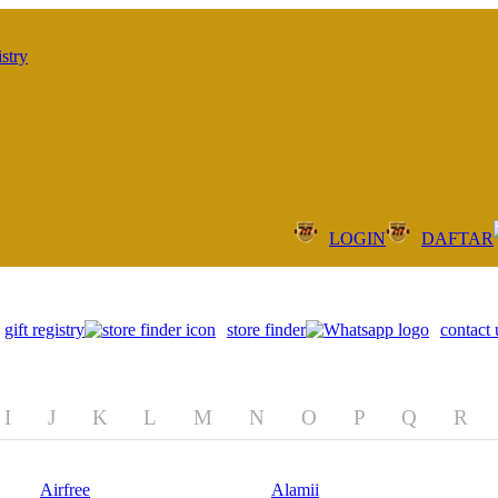
istry
LOGIN
DAFTAR
gift registry
store finder
contact 
I
J
K
L
M
N
O
P
Q
R
Airfree
Alamii