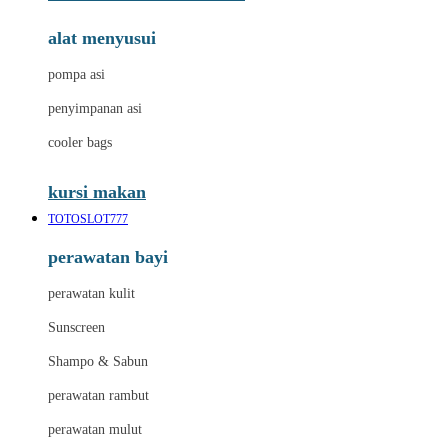
alat menyusui
pompa asi
penyimpanan asi
cooler bags
kursi makan
TOTOSLOT777
perawatan bayi
perawatan kulit
Sunscreen
Shampo & Sabun
perawatan rambut
perawatan mulut