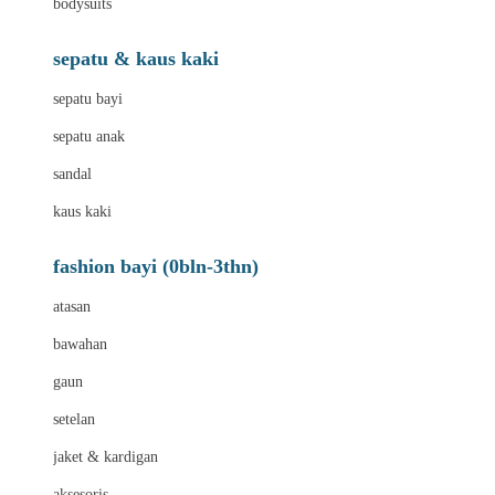
bodysuits
sepatu & kaus kaki
sepatu bayi
sepatu anak
sandal
kaus kaki
fashion bayi (0bln-3thn)
atasan
bawahan
gaun
setelan
jaket & kardigan
aksesoris