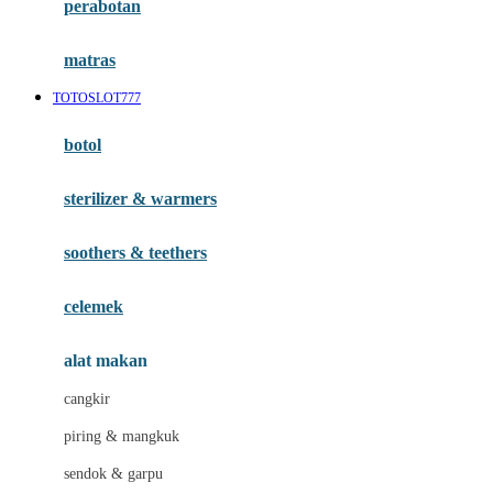
perabotan
Happy Tummy
Hauck
matras
Havaianas
TOTOSLOT777
Hegen
botol
Hot Wheels
sterilizer & warmers
Hybrid
soothers & teethers
I
Inlacta DHA
celemek
Interlac
alat makan
Ivenet
cangkir
J
piring & mangkuk
Jack N Jill
sendok & garpu