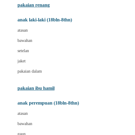
pakaian renang
Bumkins
anak laki-laki (18bln-8thn)
C
atasan
Cetaphil
bawahan
Chicco
setelan
Childlife
jaket
Clevamama
pakaian dalam
Cocolatte
Cottonseeds
pakaian ibu hamil
Cozy N Safe
anak perempuan (18bln-8thn)
Crane
atasan
Cybex
bawahan
D
gaun