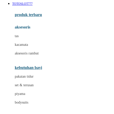
TOTOSLOT777
Azetabio
produk terbaru
B
aksesoris
Baabaasheepz
tas
Babiators
kacamata
Baby Dove
aksesoris rambut
Baby Jogger
Baby Rovega
kebutuhan bayi
Babybee
pakaian tidur
Banana Boat
set & terusan
Banz
piyama
Barbie
bodysuits
Beaba