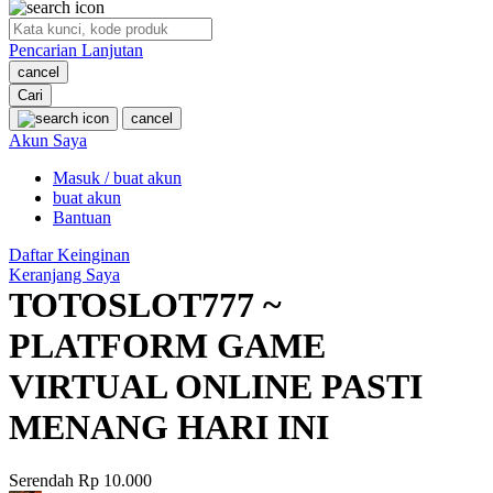
O
Pencarian Lanjutan
Oh Ma Grain
cancel
Okiedog
Cari
cancel
P
Akun Saya
Masuk / buat akun
Peachy
buat akun
Phil & Ted's
Bantuan
Philips Avent
Daftar Keinginan
Keranjang Saya
Pigeon
TOTOSLOT777 ~
Playgro
PLATFORM GAME
Poled Global
VIRTUAL ONLINE PASTI
Ponycycle
MENANG HARI INI
Puma
Pureats
Serendah
Rp 10.000