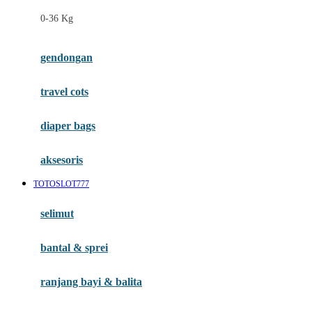
Felt So Sweet
0-36 Kg
Fisher Price
Flipper
gendongan
Friends Of Sally
travel cots
G
diaper bags
Gb
Geko
aksesoris
Graco
TOTOSLOT777
Gund
selimut
H
bantal & sprei
Habbie
Haenim
ranjang bayi & balita
Happy Horse