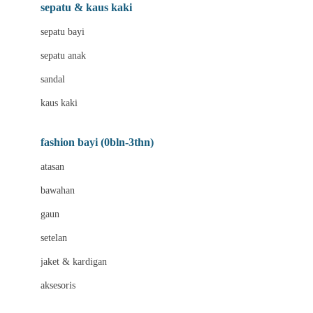
Beauty Barn
sepatu & kaus kaki
Bio Oil
sepatu bayi
Biolane
sepatu anak
Bite Fighters
sandal
Bizzi Growin
kaus kaki
Blackmores
fashion bayi (0bln-3thn)
Blooming Marvellous
atasan
Bonnels
bawahan
Bravado
gaun
Bruder
setelan
Brush Baby
jaket & kardigan
Buds Organics
aksesoris
Bugaboo
Buggygear