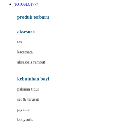
TOTOSLOT777
Azetabio
produk terbaru
B
aksesoris
Baabaasheepz
tas
Babiators
kacamata
Baby Dove
aksesoris rambut
Baby Jogger
Baby Rovega
kebutuhan bayi
Babybee
pakaian tidur
Banana Boat
set & terusan
Banz
piyama
Barbie
bodysuits
Beaba