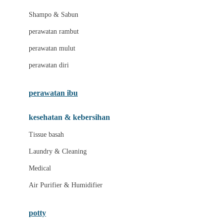
London Taxi
Shampo & Sabun
Love To Dream
perawatan rambut
perawatan mulut
M
perawatan diri
Magformers
Mama's Choice
perawatan ibu
Mamas&Papas
kesehatan & kebersihan
Mamaway
Tissue basah
Maxi Cosi
Laundry & Cleaning
Megabloks
Medical
Micro
Air Purifier & Humidifier
MiDeer
Mimi & Lula
potty
Mini Monkey