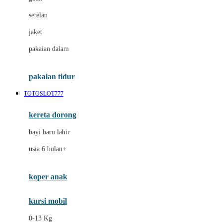
Dae Organics
setelan
Docare
jaket
Doona
pakaian dalam
Down To Earth
Drew
pakaian tidur
Dr. Brown's
TOTOSLOT777
E
kereta dorong
ELC
bayi baru lahir
Ergobaby
usia 6 bulan+
Expert Care
koper anak
Ezyroller
kursi mobil
F
0-13 Kg