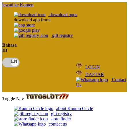
lewati ke Konten
download apps
download app from:
gift registry
Bahasa
ID
LOGIN
DAFTAR
Contact
Us
Toggle Nav
about Kanmo Circle
gift registry
store finder
contact us