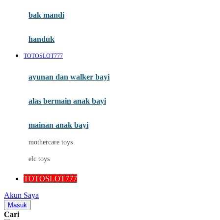
Moby
bak mandi
Momami
handuk
Mothercare
TOTOSLOT777
Mustela
ayunan dan walker bayi
My Buddy Tag
My K
alas bermain anak bayi
N
mainan anak bayi
Naif
mothercare toys
Nike
elc toys
Nordic Natural
TOTOSLOT777
Nuby
Akun Saya
Nuna
Masuk
Cari