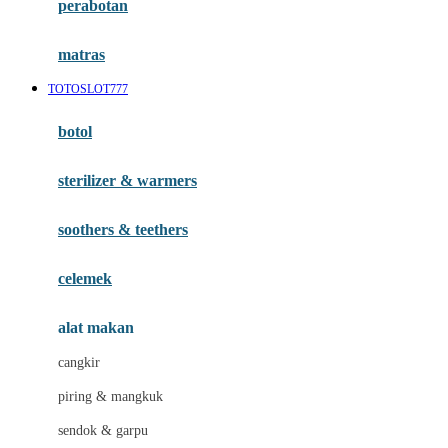
perabotan
Happy Tummy
Hauck
matras
Havaianas
TOTOSLOT777
Hegen
botol
Hot Wheels
sterilizer & warmers
Hybrid
soothers & teethers
I
Inlacta DHA
celemek
Interlac
alat makan
Ivenet
cangkir
J
piring & mangkuk
Jack N Jill
sendok & garpu