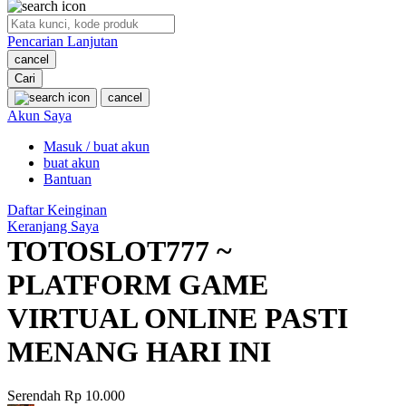
O
Pencarian Lanjutan
Oh Ma Grain
cancel
Okiedog
Cari
cancel
P
Akun Saya
Masuk / buat akun
Peachy
buat akun
Phil & Ted's
Bantuan
Philips Avent
Daftar Keinginan
Keranjang Saya
Pigeon
TOTOSLOT777 ~
Playgro
PLATFORM GAME
Poled Global
VIRTUAL ONLINE PASTI
Ponycycle
MENANG HARI INI
Puma
Pureats
Serendah
Rp 10.000