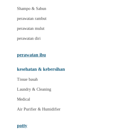
London Taxi
Shampo & Sabun
Love To Dream
perawatan rambut
perawatan mulut
M
perawatan diri
Magformers
Mama's Choice
perawatan ibu
Mamas&Papas
kesehatan & kebersihan
Mamaway
Tissue basah
Maxi Cosi
Laundry & Cleaning
Megabloks
Medical
Micro
Air Purifier & Humidifier
MiDeer
Mimi & Lula
potty
Mini Monkey