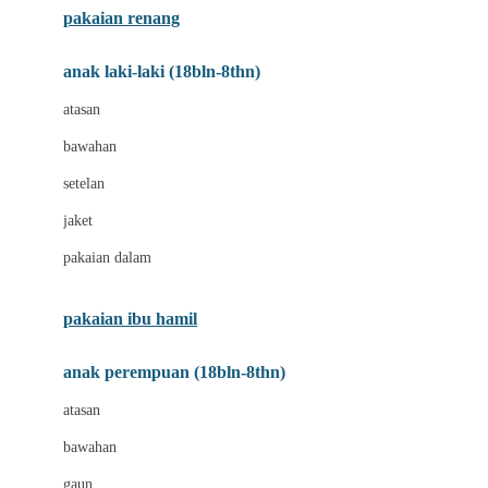
pakaian renang
Bumkins
anak laki-laki (18bln-8thn)
C
atasan
Cetaphil
bawahan
Chicco
setelan
Childlife
jaket
Clevamama
pakaian dalam
Cocolatte
Cottonseeds
pakaian ibu hamil
Cozy N Safe
anak perempuan (18bln-8thn)
Crane
atasan
Cybex
bawahan
D
gaun