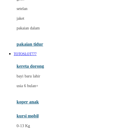
Dae Organics
setelan
Docare
jaket
Doona
pakaian dalam
Down To Earth
Drew
pakaian tidur
Dr. Brown's
TOTOSLOT777
E
kereta dorong
ELC
bayi baru lahir
Ergobaby
usia 6 bulan+
Expert Care
koper anak
Ezyroller
kursi mobil
F
0-13 Kg