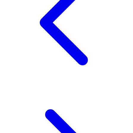
Xootz
Y
Yamatoya
Z
Zaxy
Zoggs
0-9
4Moms
59S