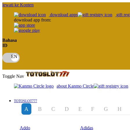
lewati ke Konten
download apps
gift reg
download app from:
Bahasa
ID
Toggle Nav
about Kanmo Circle
TOTOSLOT777
A
B
C
D
E
F
G
H
Addo
Adidas