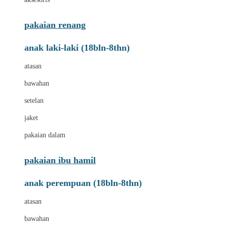
pakaian renang
anak laki-laki (18bln-8thn)
atasan
bawahan
setelan
jaket
pakaian dalam
pakaian ibu hamil
anak perempuan (18bln-8thn)
atasan
bawahan