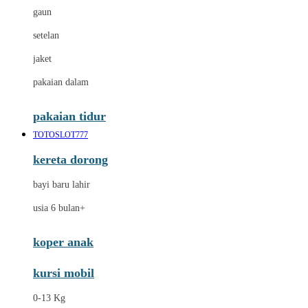
gaun
setelan
jaket
pakaian dalam
pakaian tidur
TOTOSLOT777
kereta dorong
bayi baru lahir
usia 6 bulan+
koper anak
kursi mobil
0-13 Kg