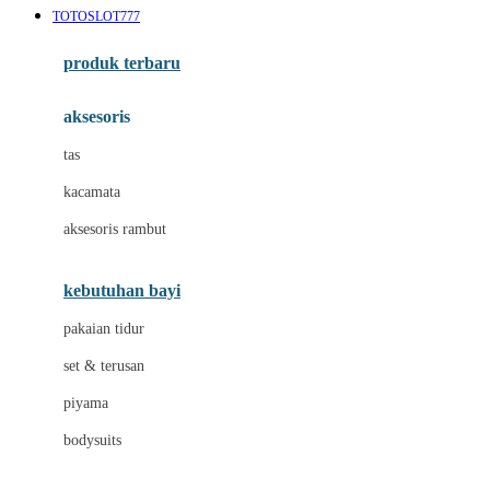
TOTOSLOT777
Azetabio
produk terbaru
B
aksesoris
Baabaasheepz
tas
Babiators
kacamata
Baby Dove
aksesoris rambut
Baby Jogger
Baby Rovega
kebutuhan bayi
Babybee
pakaian tidur
Banana Boat
set & terusan
Banz
piyama
Barbie
bodysuits
Beaba