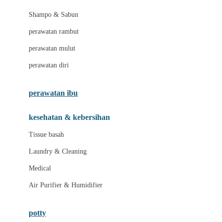
London Taxi
Shampo & Sabun
Love To Dream
perawatan rambut
perawatan mulut
M
perawatan diri
Magformers
Mama's Choice
perawatan ibu
Mamas&Papas
kesehatan & kebersihan
Mamaway
Tissue basah
Maxi Cosi
Laundry & Cleaning
Megabloks
Medical
Micro
Air Purifier & Humidifier
MiDeer
Mimi & Lula
potty
Mini Monkey