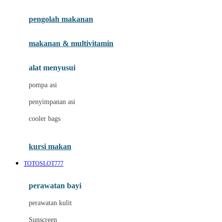
Joie
pengolah makanan
Joolz
Jujube
makanan & multivitamin
K
alat menyusui
Kiddycuts
pompa asi
Kumon
penyimpanan asi
L
cooler bags
Leapfrog
kursi makan
Leclerc
TOTOSLOT777
Lee Vierra
Lillebaby
perawatan bayi
Little Bird Told Me
perawatan kulit
Little Miss Janis
Sunscreen