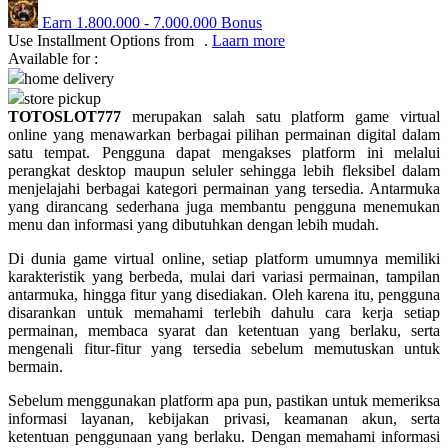
Earn
1.800.000
-
7.000.000
Bonus
Q
Use Installment Options from
.
Laarn more
Available for :
QV Baby
home delivery
store pickup
R
TOTOSLOT777
merupakan salah satu platform game virtual
online yang menawarkan berbagai pilihan permainan digital dalam
Real Shades
satu tempat. Pengguna dapat mengakses platform ini melalui
perangkat desktop maupun seluler sehingga lebih fleksibel dalam
Red Castle
menjelajahi berbagai kategori permainan yang tersedia. Antarmuka
yang dirancang sederhana juga membantu pengguna menemukan
Ribbon Madness
menu dan informasi yang dibutuhkan dengan lebih mudah.
S
Di dunia game virtual online, setiap platform umumnya memiliki
karakteristik yang berbeda, mulai dari variasi permainan, tampilan
antarmuka, hingga fitur yang disediakan. Oleh karena itu, pengguna
Sebamed
disarankan untuk memahami terlebih dahulu cara kerja setiap
Silver Cross
permainan, membaca syarat dan ketentuan yang berlaku, serta
mengenali fitur-fitur yang tersedia sebelum memutuskan untuk
Simply Idea
bermain.
Skip Hop
Sebelum menggunakan platform apa pun, pastikan untuk memeriksa
informasi layanan, kebijakan privasi, keamanan akun, serta
Spectra
ketentuan penggunaan yang berlaku. Dengan memahami informasi