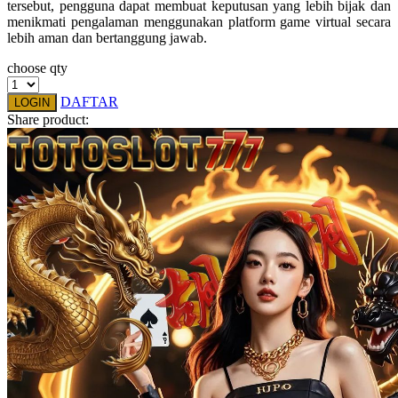
tersebut, pengguna dapat membuat keputusan yang lebih bijak dan
Squishmallows
menikmati pengalaman menggunakan platform game virtual secara
lebih aman dan bertanggung jawab.
Starbooks
choose qty
Stick-O
DAFTAR
LOGIN
Stokke
Share product:
Sudocrem
Sumimo
Sunnylife
Sun-Staches
Swimava
T
Tommee Tippee
Trunki
Tutti Bambini