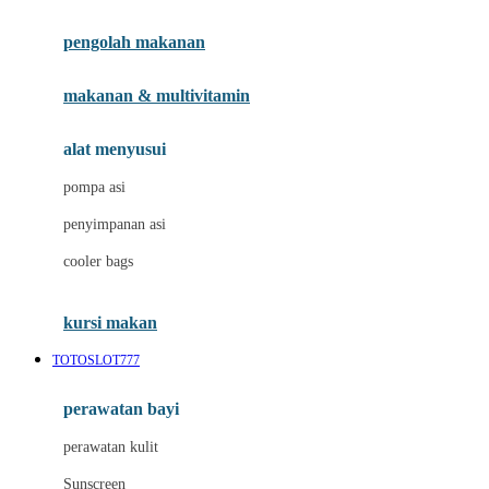
Joie
pengolah makanan
Joolz
Jujube
makanan & multivitamin
K
alat menyusui
Kiddycuts
pompa asi
Kumon
penyimpanan asi
L
cooler bags
Leapfrog
kursi makan
Leclerc
TOTOSLOT777
Lee Vierra
Lillebaby
perawatan bayi
Little Bird Told Me
perawatan kulit
Little Miss Janis
Sunscreen