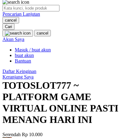
O
Pencarian Lanjutan
Oh Ma Grain
cancel
Okiedog
Cari
cancel
P
Akun Saya
Masuk / buat akun
Peachy
buat akun
Phil & Ted's
Bantuan
Philips Avent
Daftar Keinginan
Keranjang Saya
Pigeon
TOTOSLOT777 ~
Playgro
PLATFORM GAME
Poled Global
VIRTUAL ONLINE PASTI
Ponycycle
MENANG HARI INI
Puma
Pureats
Serendah
Rp 10.000