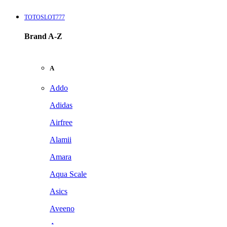
TOTOSLOT777
Brand A-Z
A
Addo
Adidas
Airfree
Alamii
Amara
Aqua Scale
Asics
Aveeno
Awan