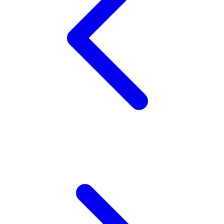
Xootz
Y
Yamatoya
Z
Zaxy
Zoggs
0-9
4Moms
59S