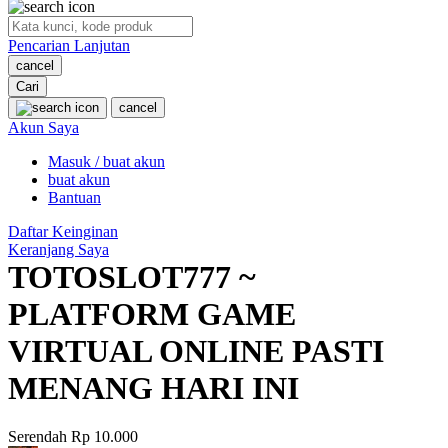
O
Pencarian Lanjutan
Oh Ma Grain
cancel
Okiedog
Cari
cancel
P
Akun Saya
Masuk / buat akun
Peachy
buat akun
Phil & Ted's
Bantuan
Philips Avent
Daftar Keinginan
Keranjang Saya
Pigeon
TOTOSLOT777 ~
Playgro
PLATFORM GAME
Poled Global
VIRTUAL ONLINE PASTI
Ponycycle
MENANG HARI INI
Puma
Pureats
Serendah
Rp 10.000