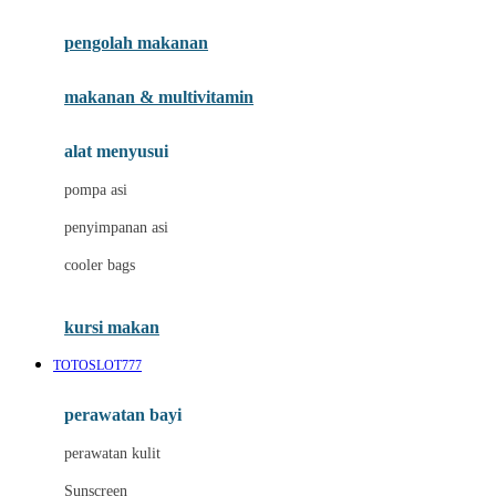
Joie
pengolah makanan
Joolz
Jujube
makanan & multivitamin
K
alat menyusui
Kiddycuts
pompa asi
Kumon
penyimpanan asi
L
cooler bags
Leapfrog
kursi makan
Leclerc
TOTOSLOT777
Lee Vierra
Lillebaby
perawatan bayi
Little Bird Told Me
perawatan kulit
Little Miss Janis
Sunscreen