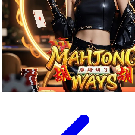
Twistshake
TY Toys
U
V
Veja
Vitaflow
Vtech
W
Waterland
Wellness
X