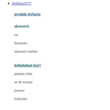
TOTOSLOT777
Azetabio
produk terbaru
B
aksesoris
Baabaasheepz
tas
Babiators
kacamata
Baby Dove
aksesoris rambut
Baby Jogger
Baby Rovega
kebutuhan bayi
Babybee
pakaian tidur
Banana Boat
set & terusan
Banz
piyama
Barbie
bodysuits
Beaba