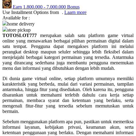
Earn
1.800.000
-
7.000.000
Bonus
Q
Use Installment Options from
.
Laarn more
Available for :
QV Baby
home delivery
store pickup
R
TOTOSLOT777
merupakan salah satu platform game virtual
online yang menawarkan berbagai pilihan permainan digital dalam
Real Shades
satu tempat. Pengguna dapat mengakses platform ini melalui
perangkat desktop maupun seluler sehingga lebih fleksibel dalam
Red Castle
menjelajahi berbagai kategori permainan yang tersedia. Antarmuka
yang dirancang sederhana juga membantu pengguna menemukan
Ribbon Madness
menu dan informasi yang dibutuhkan dengan lebih mudah.
S
Di dunia game virtual online, setiap platform umumnya memiliki
karakteristik yang berbeda, mulai dari variasi permainan, tampilan
antarmuka, hingga fitur yang disediakan. Oleh karena itu, pengguna
Sebamed
disarankan untuk memahami terlebih dahulu cara kerja setiap
Silver Cross
permainan, membaca syarat dan ketentuan yang berlaku, serta
mengenali fitur-fitur yang tersedia sebelum memutuskan untuk
Simply Idea
bermain.
Skip Hop
Sebelum menggunakan platform apa pun, pastikan untuk memeriksa
informasi layanan, kebijakan privasi, keamanan akun, serta
Spectra
ketentuan penggunaan yang berlaku. Dengan memahami informasi