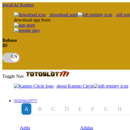
lewati ke Konten
download apps
gift reg
download app from:
Bahasa
ID
Toggle Nav
about Kanmo Circle
TOTOSLOT777
A
B
C
D
E
F
G
H
Addo
Adidas