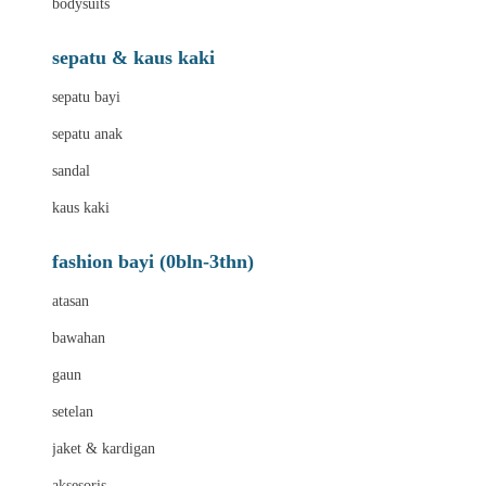
bodysuits
sepatu & kaus kaki
sepatu bayi
sepatu anak
sandal
kaus kaki
fashion bayi (0bln-3thn)
atasan
bawahan
gaun
setelan
jaket & kardigan
aksesoris