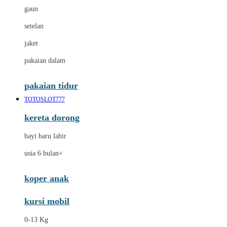
gaun
setelan
jaket
pakaian dalam
pakaian tidur
TOTOSLOT777
kereta dorong
bayi baru lahir
usia 6 bulan+
koper anak
kursi mobil
0-13 Kg