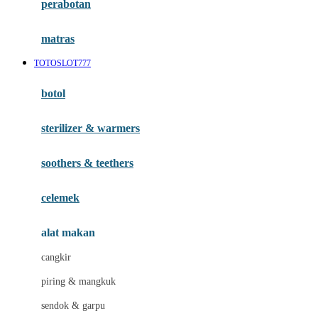
perabotan
Happy Tummy
Hauck
matras
Havaianas
TOTOSLOT777
Hegen
botol
Hot Wheels
sterilizer & warmers
Hybrid
soothers & teethers
I
Inlacta DHA
celemek
Interlac
alat makan
Ivenet
cangkir
J
piring & mangkuk
Jack N Jill
sendok & garpu