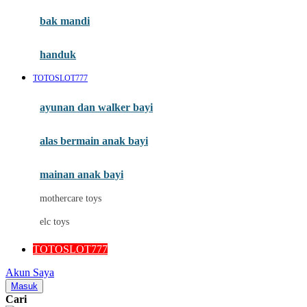
Moby
bak mandi
Momami
handuk
Mothercare
TOTOSLOT777
Mustela
ayunan dan walker bayi
My Buddy Tag
My K
alas bermain anak bayi
N
mainan anak bayi
Naif
mothercare toys
Nike
elc toys
Nordic Natural
TOTOSLOT777
Nuby
Akun Saya
Nuna
Masuk
Cari