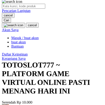
O
Pencarian Lanjutan
Oh Ma Grain
cancel
Okiedog
Cari
cancel
P
Akun Saya
Masuk / buat akun
Peachy
buat akun
Phil & Ted's
Bantuan
Philips Avent
Daftar Keinginan
Keranjang Saya
Pigeon
TOTOSLOT777 ~
Playgro
PLATFORM GAME
Poled Global
VIRTUAL ONLINE PASTI
Ponycycle
MENANG HARI INI
Puma
Pureats
Serendah
Rp 10.000