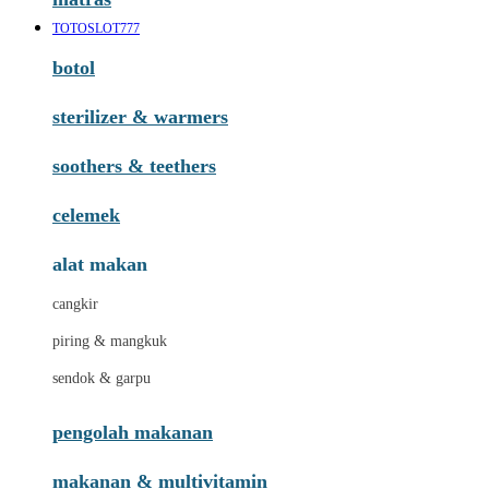
TOTOSLOT777
botol
sterilizer & warmers
soothers & teethers
celemek
alat makan
cangkir
piring & mangkuk
sendok & garpu
pengolah makanan
makanan & multivitamin