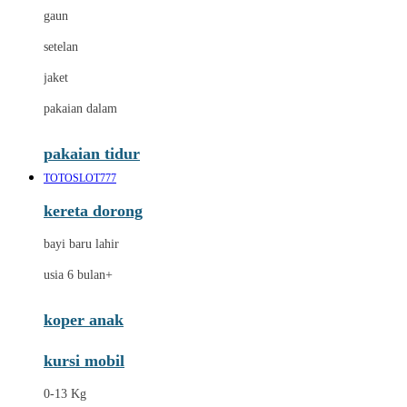
gaun
setelan
jaket
pakaian dalam
pakaian tidur
TOTOSLOT777
kereta dorong
bayi baru lahir
usia 6 bulan+
koper anak
kursi mobil
0-13 Kg