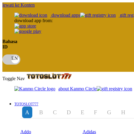
lewati ke Konten
download apps
gift reg
download app from:
Bahasa
ID
Toggle Nav
about Kanmo Circle
TOTOSLOT777
A
B
C
D
E
F
G
H
Addo
Adidas