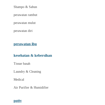
London Taxi
Shampo & Sabun
Love To Dream
perawatan rambut
perawatan mulut
M
perawatan diri
Magformers
Mama's Choice
perawatan ibu
Mamas&Papas
kesehatan & kebersihan
Mamaway
Tissue basah
Maxi Cosi
Laundry & Cleaning
Megabloks
Medical
Micro
Air Purifier & Humidifier
MiDeer
Mimi & Lula
potty
Mini Monkey