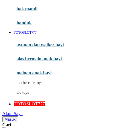
Moby
bak mandi
Momami
handuk
Mothercare
TOTOSLOT777
Mustela
ayunan dan walker bayi
My Buddy Tag
My K
alas bermain anak bayi
N
mainan anak bayi
Naif
mothercare toys
Nike
elc toys
Nordic Natural
TOTOSLOT777
Nuby
Akun Saya
Nuna
Masuk
Cari