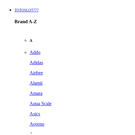
TOTOSLOT777
Brand A-Z
A
Addo
Adidas
Airfree
Alamii
Amara
Aqua Scale
Asics
Aveeno
Awan