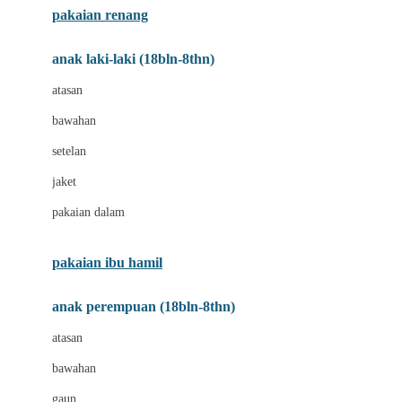
pakaian renang
Bumkins
anak laki-laki (18bln-8thn)
C
atasan
Cetaphil
bawahan
Chicco
setelan
Childlife
jaket
Clevamama
pakaian dalam
Cocolatte
Cottonseeds
pakaian ibu hamil
Cozy N Safe
anak perempuan (18bln-8thn)
Crane
atasan
Cybex
bawahan
D
gaun