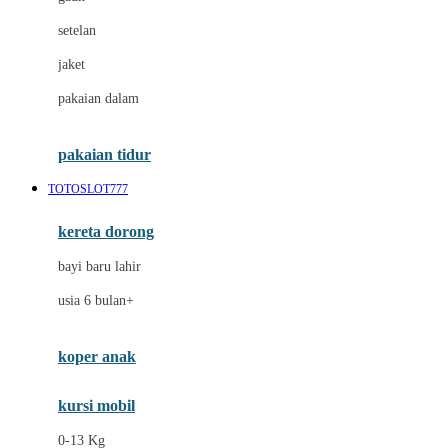
Dae Organics
setelan
Docare
jaket
Doona
pakaian dalam
Down To Earth
Drew
pakaian tidur
Dr. Brown's
TOTOSLOT777
E
kereta dorong
ELC
bayi baru lahir
Ergobaby
usia 6 bulan+
Expert Care
koper anak
Ezyroller
kursi mobil
F
0-13 Kg