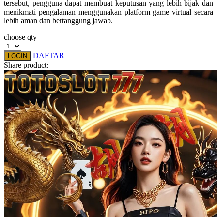
tersebut, pengguna dapat membuat keputusan yang lebih bijak dan
Squishmallows
menikmati pengalaman menggunakan platform game virtual secara
lebih aman dan bertanggung jawab.
Starbooks
choose qty
Stick-O
DAFTAR
LOGIN
Stokke
Share product:
Sudocrem
Sumimo
Sunnylife
Sun-Staches
Swimava
T
Tommee Tippee
Trunki
Tutti Bambini