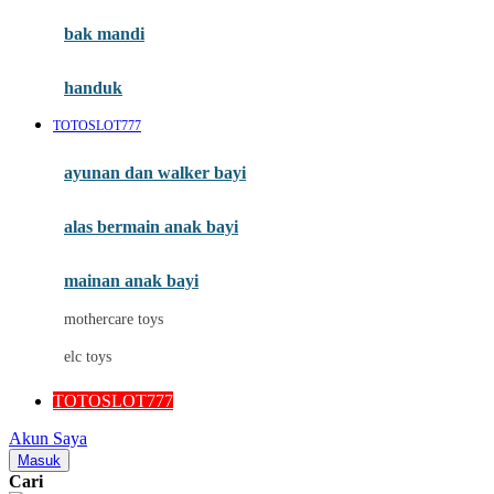
Moby
bak mandi
Momami
handuk
Mothercare
TOTOSLOT777
Mustela
ayunan dan walker bayi
My Buddy Tag
My K
alas bermain anak bayi
N
mainan anak bayi
Naif
mothercare toys
Nike
elc toys
Nordic Natural
TOTOSLOT777
Nuby
Akun Saya
Nuna
Masuk
Cari