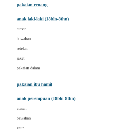
pakaian renang
Bumkins
anak laki-laki (18bln-8thn)
C
atasan
Cetaphil
bawahan
Chicco
setelan
Childlife
jaket
Clevamama
pakaian dalam
Cocolatte
Cottonseeds
pakaian ibu hamil
Cozy N Safe
anak perempuan (18bln-8thn)
Crane
atasan
Cybex
bawahan
D
gaun