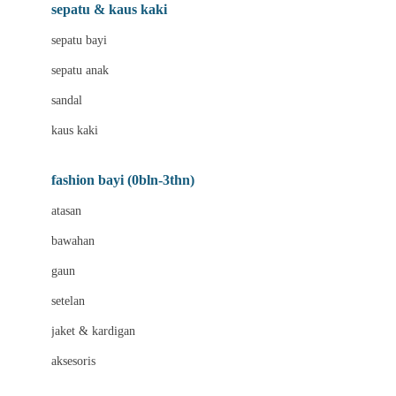
Beauty Barn
sepatu & kaus kaki
Bio Oil
sepatu bayi
Biolane
sepatu anak
Bite Fighters
sandal
Bizzi Growin
kaus kaki
Blackmores
fashion bayi (0bln-3thn)
Blooming Marvellous
atasan
Bonnels
bawahan
Bravado
gaun
Bruder
setelan
Brush Baby
jaket & kardigan
Buds Organics
aksesoris
Bugaboo
Buggygear