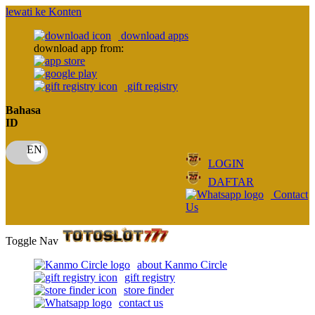
lewati ke Konten
download apps
download app from:
gift registry
Bahasa
ID
LOGIN
DAFTAR
Contact
Us
Toggle Nav
about Kanmo Circle
gift registry
store finder
contact us