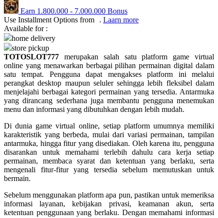
Earn
1.800.000
-
7.000.000
Bonus
Q
Use Installment Options from
.
Laarn more
Available for :
QV Baby
home delivery
store pickup
R
TOTOSLOT777
merupakan salah satu platform game virtual
online yang menawarkan berbagai pilihan permainan digital dalam
Real Shades
satu tempat. Pengguna dapat mengakses platform ini melalui
perangkat desktop maupun seluler sehingga lebih fleksibel dalam
Red Castle
menjelajahi berbagai kategori permainan yang tersedia. Antarmuka
yang dirancang sederhana juga membantu pengguna menemukan
Ribbon Madness
menu dan informasi yang dibutuhkan dengan lebih mudah.
S
Di dunia game virtual online, setiap platform umumnya memiliki
karakteristik yang berbeda, mulai dari variasi permainan, tampilan
antarmuka, hingga fitur yang disediakan. Oleh karena itu, pengguna
Sebamed
disarankan untuk memahami terlebih dahulu cara kerja setiap
Silver Cross
permainan, membaca syarat dan ketentuan yang berlaku, serta
mengenali fitur-fitur yang tersedia sebelum memutuskan untuk
Simply Idea
bermain.
Skip Hop
Sebelum menggunakan platform apa pun, pastikan untuk memeriksa
informasi layanan, kebijakan privasi, keamanan akun, serta
Spectra
ketentuan penggunaan yang berlaku. Dengan memahami informasi