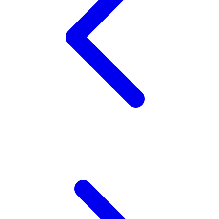
Xootz
Y
Yamatoya
Z
Zaxy
Zoggs
0-9
4Moms
59S