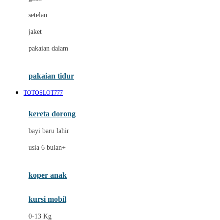
Dae Organics
setelan
Docare
jaket
Doona
pakaian dalam
Down To Earth
Drew
pakaian tidur
Dr. Brown's
TOTOSLOT777
E
kereta dorong
ELC
bayi baru lahir
Ergobaby
usia 6 bulan+
Expert Care
koper anak
Ezyroller
kursi mobil
F
0-13 Kg