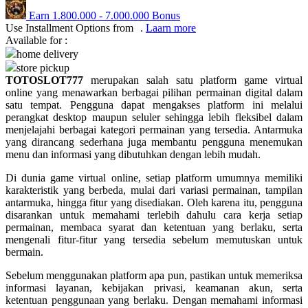
Earn
1.800.000
-
7.000.000
Bonus
Q
Use Installment Options from
.
Laarn more
Available for :
QV Baby
home delivery
store pickup
R
TOTOSLOT777
merupakan salah satu platform game virtual
online yang menawarkan berbagai pilihan permainan digital dalam
Real Shades
satu tempat. Pengguna dapat mengakses platform ini melalui
perangkat desktop maupun seluler sehingga lebih fleksibel dalam
Red Castle
menjelajahi berbagai kategori permainan yang tersedia. Antarmuka
yang dirancang sederhana juga membantu pengguna menemukan
Ribbon Madness
menu dan informasi yang dibutuhkan dengan lebih mudah.
S
Di dunia game virtual online, setiap platform umumnya memiliki
karakteristik yang berbeda, mulai dari variasi permainan, tampilan
antarmuka, hingga fitur yang disediakan. Oleh karena itu, pengguna
Sebamed
disarankan untuk memahami terlebih dahulu cara kerja setiap
Silver Cross
permainan, membaca syarat dan ketentuan yang berlaku, serta
mengenali fitur-fitur yang tersedia sebelum memutuskan untuk
Simply Idea
bermain.
Skip Hop
Sebelum menggunakan platform apa pun, pastikan untuk memeriksa
informasi layanan, kebijakan privasi, keamanan akun, serta
Spectra
ketentuan penggunaan yang berlaku. Dengan memahami informasi