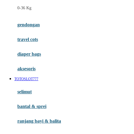
Felt So Sweet
0-36 Kg
Fisher Price
Flipper
gendongan
Friends Of Sally
travel cots
G
diaper bags
Gb
Geko
aksesoris
Graco
TOTOSLOT777
Gund
selimut
H
bantal & sprei
Habbie
Haenim
ranjang bayi & balita
Happy Horse