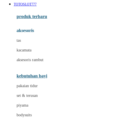
TOTOSLOT777
Azetabio
produk terbaru
B
aksesoris
Baabaasheepz
tas
Babiators
kacamata
Baby Dove
aksesoris rambut
Baby Jogger
Baby Rovega
kebutuhan bayi
Babybee
pakaian tidur
Banana Boat
set & terusan
Banz
piyama
Barbie
bodysuits
Beaba