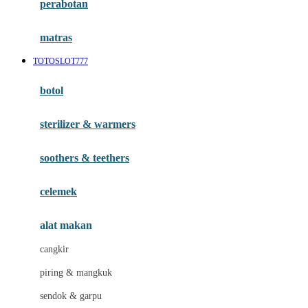
perabotan
Happy Tummy
Hauck
matras
Havaianas
TOTOSLOT777
Hegen
botol
Hot Wheels
sterilizer & warmers
Hybrid
soothers & teethers
I
Inlacta DHA
celemek
Interlac
alat makan
Ivenet
cangkir
J
piring & mangkuk
Jack N Jill
sendok & garpu