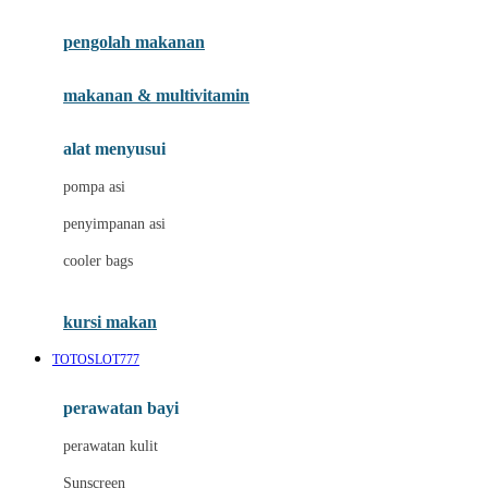
Joie
pengolah makanan
Joolz
Jujube
makanan & multivitamin
K
alat menyusui
Kiddycuts
pompa asi
Kumon
penyimpanan asi
L
cooler bags
Leapfrog
kursi makan
Leclerc
TOTOSLOT777
Lee Vierra
Lillebaby
perawatan bayi
Little Bird Told Me
perawatan kulit
Little Miss Janis
Sunscreen