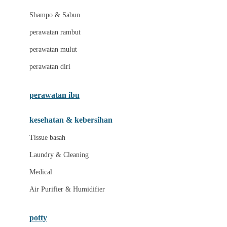
London Taxi
Shampo & Sabun
Love To Dream
perawatan rambut
perawatan mulut
M
perawatan diri
Magformers
Mama's Choice
perawatan ibu
Mamas&Papas
kesehatan & kebersihan
Mamaway
Tissue basah
Maxi Cosi
Laundry & Cleaning
Megabloks
Medical
Micro
Air Purifier & Humidifier
MiDeer
Mimi & Lula
potty
Mini Monkey