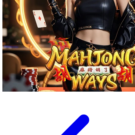
Twistshake
TY Toys
U
V
Veja
Vitaflow
Vtech
W
Waterland
Wellness
X