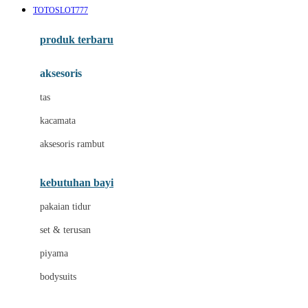
TOTOSLOT777
Azetabio
produk terbaru
B
aksesoris
Baabaasheepz
tas
Babiators
kacamata
Baby Dove
aksesoris rambut
Baby Jogger
Baby Rovega
kebutuhan bayi
Babybee
pakaian tidur
Banana Boat
set & terusan
Banz
piyama
Barbie
bodysuits
Beaba