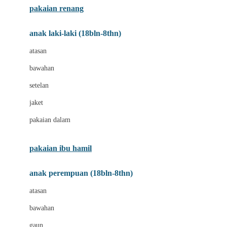
pakaian renang
Bumkins
anak laki-laki (18bln-8thn)
C
atasan
Cetaphil
bawahan
Chicco
setelan
Childlife
jaket
Clevamama
pakaian dalam
Cocolatte
Cottonseeds
pakaian ibu hamil
Cozy N Safe
anak perempuan (18bln-8thn)
Crane
atasan
Cybex
bawahan
D
gaun