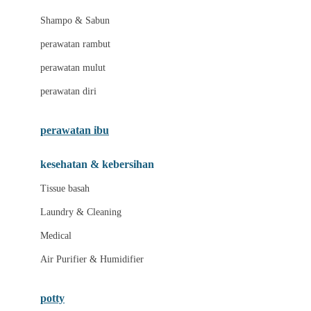
London Taxi
Shampo & Sabun
Love To Dream
perawatan rambut
perawatan mulut
M
perawatan diri
Magformers
Mama's Choice
perawatan ibu
Mamas&Papas
kesehatan & kebersihan
Mamaway
Tissue basah
Maxi Cosi
Laundry & Cleaning
Megabloks
Medical
Micro
Air Purifier & Humidifier
MiDeer
Mimi & Lula
potty
Mini Monkey