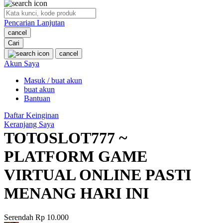
O
Pencarian Lanjutan
Oh Ma Grain
cancel
Okiedog
Cari
cancel
P
Akun Saya
Masuk / buat akun
Peachy
buat akun
Phil & Ted's
Bantuan
Philips Avent
Daftar Keinginan
Keranjang Saya
Pigeon
TOTOSLOT777 ~
Playgro
PLATFORM GAME
Poled Global
VIRTUAL ONLINE PASTI
Ponycycle
MENANG HARI INI
Puma
Pureats
Serendah
Rp 10.000