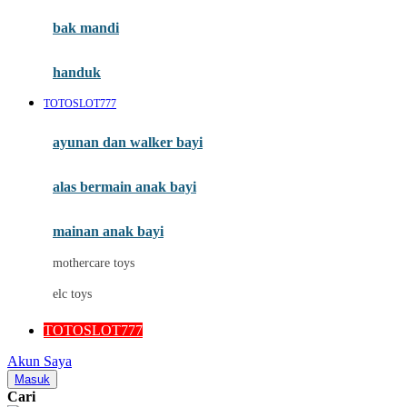
Moby
bak mandi
Momami
handuk
Mothercare
TOTOSLOT777
Mustela
ayunan dan walker bayi
My Buddy Tag
My K
alas bermain anak bayi
N
mainan anak bayi
Naif
mothercare toys
Nike
elc toys
Nordic Natural
TOTOSLOT777
Nuby
Akun Saya
Nuna
Masuk
Cari