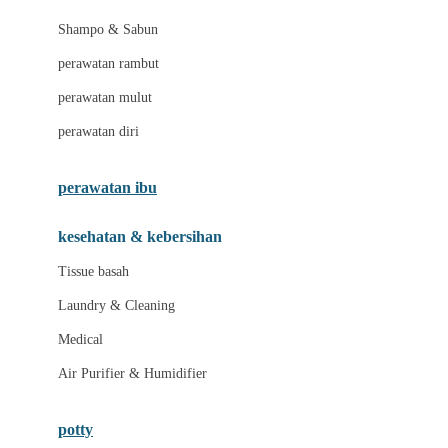
London Taxi
Shampo & Sabun
Love To Dream
perawatan rambut
perawatan mulut
M
perawatan diri
Magformers
Mama's Choice
perawatan ibu
Mamas&Papas
kesehatan & kebersihan
Mamaway
Tissue basah
Maxi Cosi
Laundry & Cleaning
Megabloks
Medical
Micro
Air Purifier & Humidifier
MiDeer
Mimi & Lula
potty
Mini Monkey