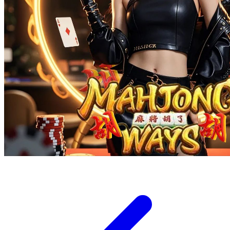
Twistshake
TY Toys
U
V
Veja
Vitaflow
Vtech
W
Waterland
Wellness
X