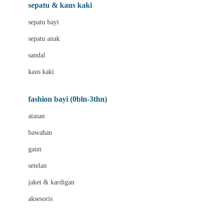
Beauty Barn
sepatu & kaus kaki
Bio Oil
sepatu bayi
Biolane
sepatu anak
Bite Fighters
sandal
Bizzi Growin
kaus kaki
Blackmores
fashion bayi (0bln-3thn)
Blooming Marvellous
atasan
Bonnels
bawahan
Bravado
gaun
Bruder
setelan
Brush Baby
jaket & kardigan
Buds Organics
aksesoris
Bugaboo
Buggygear