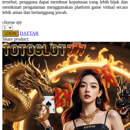
tersebut, pengguna dapat membuat keputusan yang lebih bijak dan
Squishmallows
menikmati pengalaman menggunakan platform game virtual secara
lebih aman dan bertanggung jawab.
Starbooks
choose qty
Stick-O
DAFTAR
LOGIN
Stokke
Share product:
Sudocrem
Sumimo
Sunnylife
Sun-Staches
Swimava
T
Tommee Tippee
Trunki
Tutti Bambini