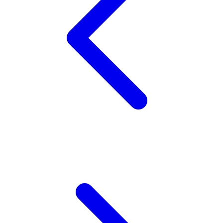
Xootz
Y
Yamatoya
Z
Zaxy
Zoggs
0-9
4Moms
59S