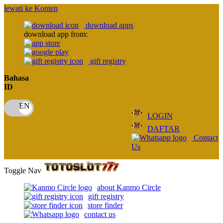
lewati ke Konten
download apps
download app from:
gift registry
Bahasa
ID
LOGIN
DAFTAR
Contact
Us
Toggle Nav
about Kanmo Circle
gift registry
store finder
contact us