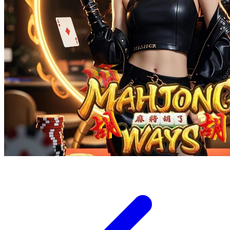
Twistshake
TY Toys
U
V
Veja
Vitaflow
Vtech
W
Waterland
Wellness
X