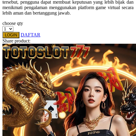
tersebut, pengguna dapat membuat keputusan yang lebih bijak dan
Squishmallows
menikmati pengalaman menggunakan platform game virtual secara
lebih aman dan bertanggung jawab.
Starbooks
choose qty
Stick-O
DAFTAR
LOGIN
Stokke
Share product:
Sudocrem
Sumimo
Sunnylife
Sun-Staches
Swimava
T
Tommee Tippee
Trunki
Tutti Bambini