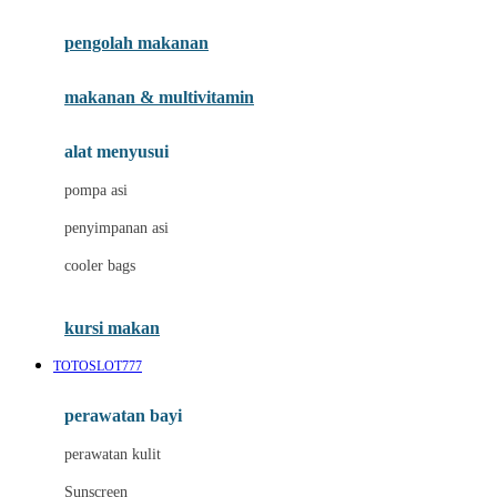
Joie
pengolah makanan
Joolz
Jujube
makanan & multivitamin
K
alat menyusui
Kiddycuts
pompa asi
Kumon
penyimpanan asi
L
cooler bags
Leapfrog
kursi makan
Leclerc
TOTOSLOT777
Lee Vierra
Lillebaby
perawatan bayi
Little Bird Told Me
perawatan kulit
Little Miss Janis
Sunscreen