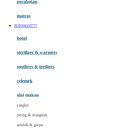
perabotan
Happy Tummy
Hauck
matras
Havaianas
TOTOSLOT777
Hegen
botol
Hot Wheels
sterilizer & warmers
Hybrid
soothers & teethers
I
Inlacta DHA
celemek
Interlac
alat makan
Ivenet
cangkir
J
piring & mangkuk
Jack N Jill
sendok & garpu