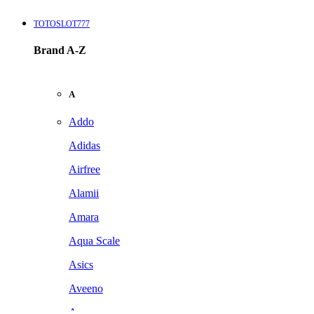
TOTOSLOT777
Brand A-Z
A
Addo
Adidas
Airfree
Alamii
Amara
Aqua Scale
Asics
Aveeno
Awan