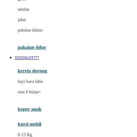
Dae Organics
setelan
Docare
jaket
Doona
pakaian dalam
Down To Earth
Drew
pakaian tidur
Dr. Brown's
TOTOSLOT777
E
kereta dorong
ELC
bayi baru lahir
Ergobaby
usia 6 bulan+
Expert Care
koper anak
Ezyroller
kursi mobil
F
0-13 Kg