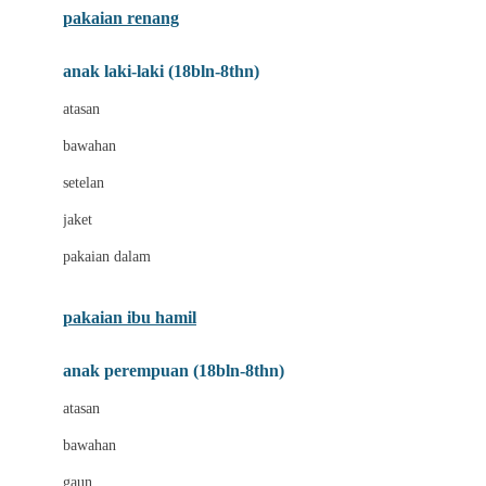
pakaian renang
Bumkins
anak laki-laki (18bln-8thn)
C
atasan
Cetaphil
bawahan
Chicco
setelan
Childlife
jaket
Clevamama
pakaian dalam
Cocolatte
Cottonseeds
pakaian ibu hamil
Cozy N Safe
anak perempuan (18bln-8thn)
Crane
atasan
Cybex
bawahan
D
gaun