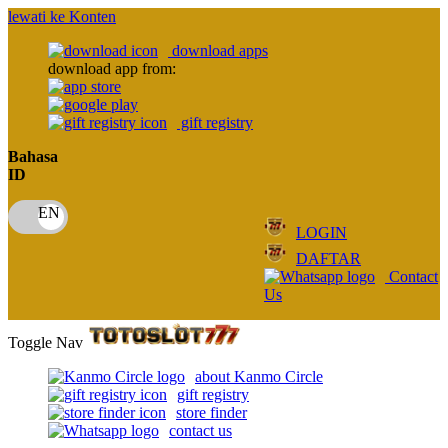
lewati ke Konten
download apps
download app from:
gift registry
Bahasa
ID
LOGIN
DAFTAR
Contact
Us
Toggle Nav
about Kanmo Circle
gift registry
store finder
contact us