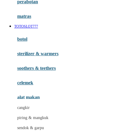
perabotan
Happy Tummy
Hauck
matras
Havaianas
TOTOSLOT777
Hegen
botol
Hot Wheels
sterilizer & warmers
Hybrid
soothers & teethers
I
Inlacta DHA
celemek
Interlac
alat makan
Ivenet
cangkir
J
piring & mangkuk
Jack N Jill
sendok & garpu