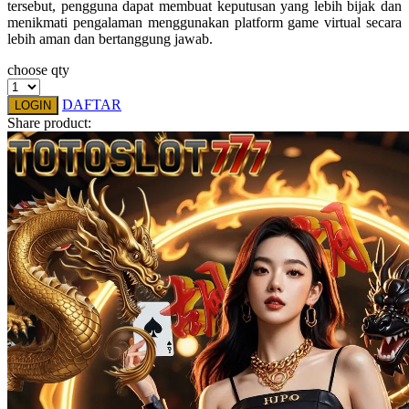
tersebut, pengguna dapat membuat keputusan yang lebih bijak dan
Squishmallows
menikmati pengalaman menggunakan platform game virtual secara
lebih aman dan bertanggung jawab.
Starbooks
choose qty
Stick-O
DAFTAR
LOGIN
Stokke
Share product:
Sudocrem
Sumimo
Sunnylife
Sun-Staches
Swimava
T
Tommee Tippee
Trunki
Tutti Bambini