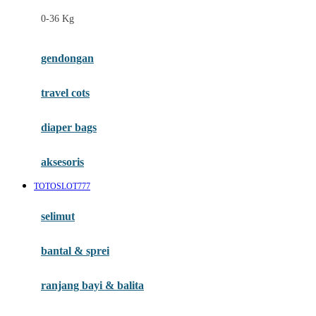
Felt So Sweet
0-36 Kg
Fisher Price
Flipper
gendongan
Friends Of Sally
travel cots
G
diaper bags
Gb
Geko
aksesoris
Graco
TOTOSLOT777
Gund
selimut
H
bantal & sprei
Habbie
Haenim
ranjang bayi & balita
Happy Horse