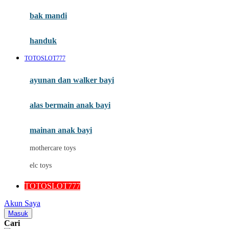
Moby
bak mandi
Momami
handuk
Mothercare
TOTOSLOT777
Mustela
ayunan dan walker bayi
My Buddy Tag
My K
alas bermain anak bayi
N
mainan anak bayi
Naif
mothercare toys
Nike
elc toys
Nordic Natural
TOTOSLOT777
Nuby
Akun Saya
Nuna
Masuk
Cari