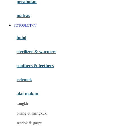
perabotan
Happy Tummy
Hauck
matras
Havaianas
TOTOSLOT777
Hegen
botol
Hot Wheels
sterilizer & warmers
Hybrid
soothers & teethers
I
Inlacta DHA
celemek
Interlac
alat makan
Ivenet
cangkir
J
piring & mangkuk
Jack N Jill
sendok & garpu