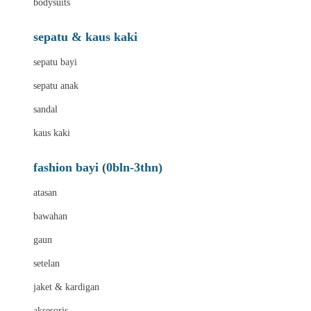
bodysuits
sepatu & kaus kaki
sepatu bayi
sepatu anak
sandal
kaus kaki
fashion bayi (0bln-3thn)
atasan
bawahan
gaun
setelan
jaket & kardigan
aksesoris