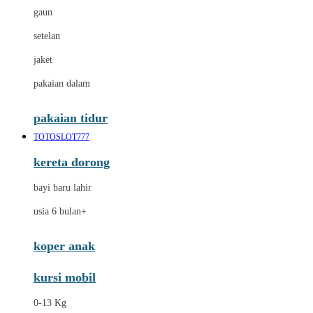
gaun
setelan
jaket
pakaian dalam
pakaian tidur
TOTOSLOT777
kereta dorong
bayi baru lahir
usia 6 bulan+
koper anak
kursi mobil
0-13 Kg