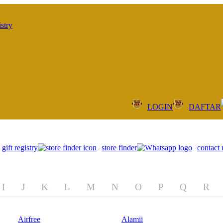
istry
LOGIN
DAFTAR
gift registry
store finder
contact 
I
J
K
L
M
N
O
P
Q
R
Airfree
Alamii