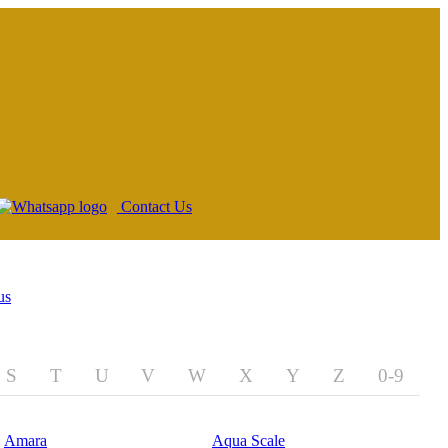
Contact Us
us
S
T
U
V
W
X
Y
Z
0-9
Amara
Aqua Scale