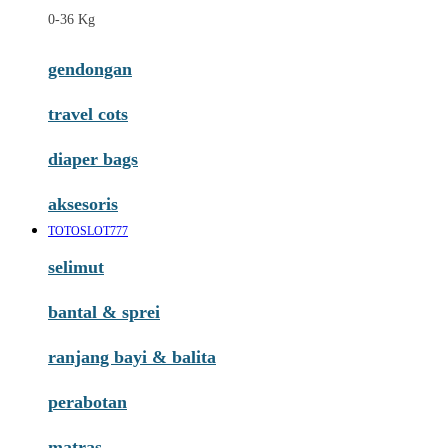
0-36 Kg
gendongan
travel cots
diaper bags
aksesoris
TOTOSLOT777
selimut
bantal & sprei
ranjang bayi & balita
perabotan
matras