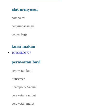
alat menyusui
pompa asi
penyimpanan asi
cooler bags
kursi makan
TOTOSLOT777
perawatan bayi
perawatan kulit
Sunscreen
Shampo & Sabun
perawatan rambut
perawatan mulut