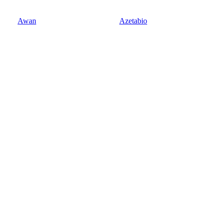
Awan
Azetabio