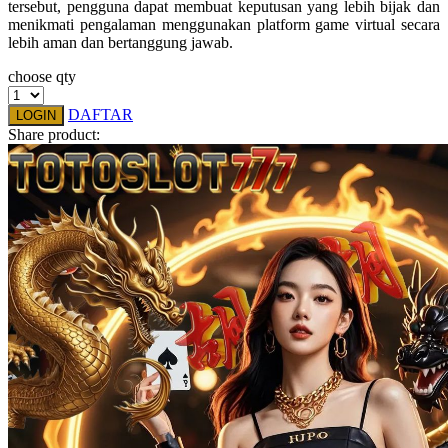
tersebut, pengguna dapat membuat keputusan yang lebih bijak dan
Squishmallows
menikmati pengalaman menggunakan platform game virtual secara
lebih aman dan bertanggung jawab.
Starbooks
choose qty
Stick-O
DAFTAR
LOGIN
Stokke
Share product:
Sudocrem
Sumimo
Sunnylife
Sun-Staches
Swimava
T
Tommee Tippee
Trunki
Tutti Bambini