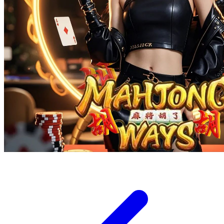
Twistshake
TY Toys
U
V
Veja
Vitaflow
Vtech
W
Waterland
Wellness
X