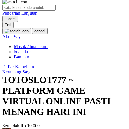
O
Pencarian Lanjutan
Oh Ma Grain
cancel
Okiedog
Cari
cancel
P
Akun Saya
Masuk / buat akun
Peachy
buat akun
Phil & Ted's
Bantuan
Philips Avent
Daftar Keinginan
Keranjang Saya
Pigeon
TOTOSLOT777 ~
Playgro
PLATFORM GAME
Poled Global
VIRTUAL ONLINE PASTI
Ponycycle
MENANG HARI INI
Puma
Pureats
Serendah
Rp 10.000