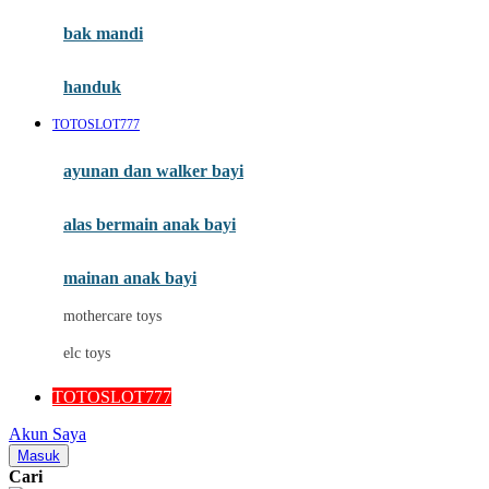
Moby
bak mandi
Momami
handuk
Mothercare
TOTOSLOT777
Mustela
ayunan dan walker bayi
My Buddy Tag
My K
alas bermain anak bayi
N
mainan anak bayi
Naif
mothercare toys
Nike
elc toys
Nordic Natural
TOTOSLOT777
Nuby
Akun Saya
Nuna
Masuk
Cari