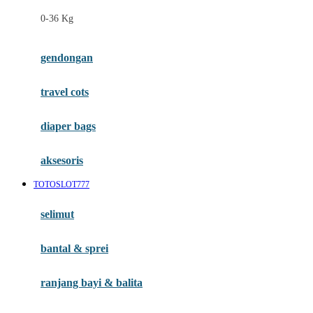
Felt So Sweet
0-36 Kg
Fisher Price
Flipper
gendongan
Friends Of Sally
travel cots
G
diaper bags
Gb
Geko
aksesoris
Graco
TOTOSLOT777
Gund
selimut
H
bantal & sprei
Habbie
Haenim
ranjang bayi & balita
Happy Horse