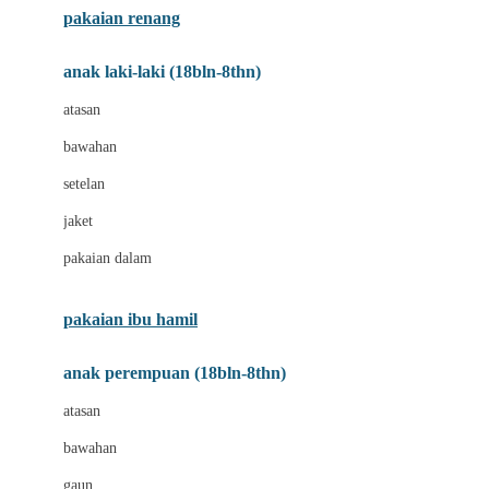
pakaian renang
Bumkins
anak laki-laki (18bln-8thn)
C
atasan
Cetaphil
bawahan
Chicco
setelan
Childlife
jaket
Clevamama
pakaian dalam
Cocolatte
Cottonseeds
pakaian ibu hamil
Cozy N Safe
anak perempuan (18bln-8thn)
Crane
atasan
Cybex
bawahan
D
gaun