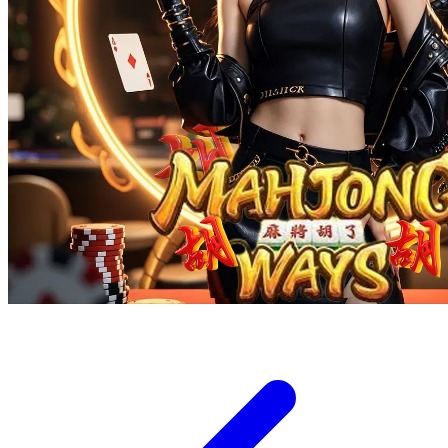
Twistshake
TY Toys
U
V
Veja
Vitaflow
Vtech
W
Waterland
Wellness
X