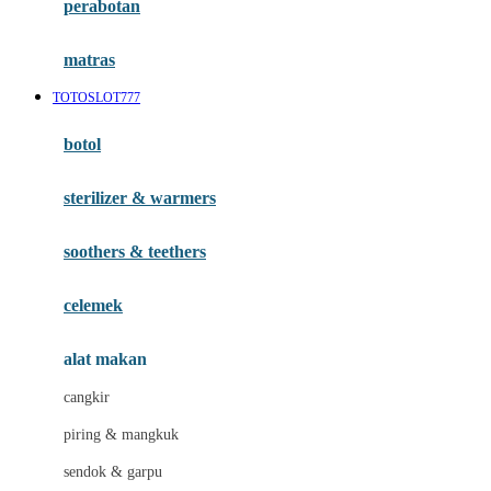
perabotan
Happy Tummy
Hauck
matras
Havaianas
TOTOSLOT777
Hegen
botol
Hot Wheels
sterilizer & warmers
Hybrid
soothers & teethers
I
Inlacta DHA
celemek
Interlac
alat makan
Ivenet
cangkir
J
piring & mangkuk
Jack N Jill
sendok & garpu