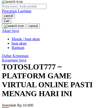
O
Pencarian Lanjutan
Oh Ma Grain
cancel
Okiedog
Cari
cancel
P
Akun Saya
Masuk / buat akun
Peachy
buat akun
Phil & Ted's
Bantuan
Philips Avent
Daftar Keinginan
Keranjang Saya
Pigeon
TOTOSLOT777 ~
Playgro
PLATFORM GAME
Poled Global
VIRTUAL ONLINE PASTI
Ponycycle
MENANG HARI INI
Puma
Pureats
Serendah
Rp 10.000