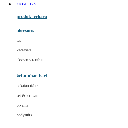
TOTOSLOT777
Azetabio
produk terbaru
B
aksesoris
Baabaasheepz
tas
Babiators
kacamata
Baby Dove
aksesoris rambut
Baby Jogger
Baby Rovega
kebutuhan bayi
Babybee
pakaian tidur
Banana Boat
set & terusan
Banz
piyama
Barbie
bodysuits
Beaba