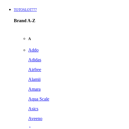
TOTOSLOT777
Brand A-Z
A
Addo
Adidas
Airfree
Alamii
Amara
Aqua Scale
Asics
Aveeno
Awan