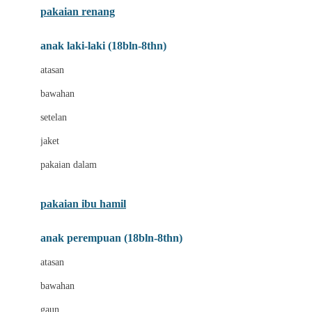
pakaian renang
Bumkins
anak laki-laki (18bln-8thn)
C
atasan
Cetaphil
bawahan
Chicco
setelan
Childlife
jaket
Clevamama
pakaian dalam
Cocolatte
Cottonseeds
pakaian ibu hamil
Cozy N Safe
anak perempuan (18bln-8thn)
Crane
atasan
Cybex
bawahan
D
gaun