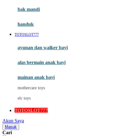
Moby
bak mandi
Momami
handuk
Mothercare
TOTOSLOT777
Mustela
ayunan dan walker bayi
My Buddy Tag
My K
alas bermain anak bayi
N
mainan anak bayi
Naif
mothercare toys
Nike
elc toys
Nordic Natural
TOTOSLOT777
Nuby
Akun Saya
Nuna
Masuk
Cari