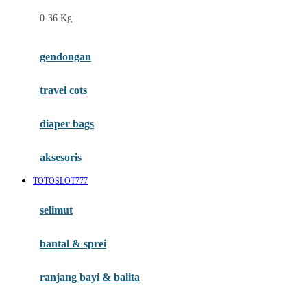
Felt So Sweet
0-36 Kg
Fisher Price
Flipper
gendongan
Friends Of Sally
travel cots
G
diaper bags
Gb
Geko
aksesoris
Graco
TOTOSLOT777
Gund
selimut
H
bantal & sprei
Habbie
Haenim
ranjang bayi & balita
Happy Horse