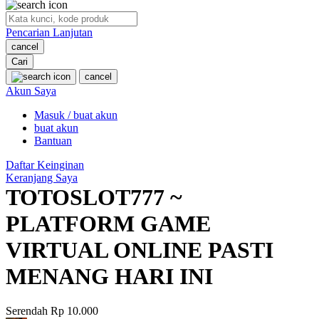
O
Pencarian Lanjutan
Oh Ma Grain
cancel
Okiedog
Cari
cancel
P
Akun Saya
Masuk / buat akun
Peachy
buat akun
Phil & Ted's
Bantuan
Philips Avent
Daftar Keinginan
Keranjang Saya
Pigeon
TOTOSLOT777 ~
Playgro
PLATFORM GAME
Poled Global
VIRTUAL ONLINE PASTI
Ponycycle
MENANG HARI INI
Puma
Pureats
Serendah
Rp 10.000