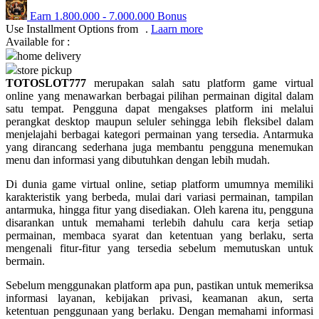
Earn
1.800.000
-
7.000.000
Bonus
Q
Use Installment Options from
.
Laarn more
Available for :
QV Baby
home delivery
store pickup
R
TOTOSLOT777
merupakan salah satu platform game virtual
online yang menawarkan berbagai pilihan permainan digital dalam
Real Shades
satu tempat. Pengguna dapat mengakses platform ini melalui
perangkat desktop maupun seluler sehingga lebih fleksibel dalam
Red Castle
menjelajahi berbagai kategori permainan yang tersedia. Antarmuka
yang dirancang sederhana juga membantu pengguna menemukan
Ribbon Madness
menu dan informasi yang dibutuhkan dengan lebih mudah.
S
Di dunia game virtual online, setiap platform umumnya memiliki
karakteristik yang berbeda, mulai dari variasi permainan, tampilan
antarmuka, hingga fitur yang disediakan. Oleh karena itu, pengguna
Sebamed
disarankan untuk memahami terlebih dahulu cara kerja setiap
Silver Cross
permainan, membaca syarat dan ketentuan yang berlaku, serta
mengenali fitur-fitur yang tersedia sebelum memutuskan untuk
Simply Idea
bermain.
Skip Hop
Sebelum menggunakan platform apa pun, pastikan untuk memeriksa
informasi layanan, kebijakan privasi, keamanan akun, serta
Spectra
ketentuan penggunaan yang berlaku. Dengan memahami informasi