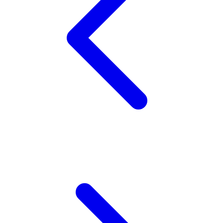
Xootz
Y
Yamatoya
Z
Zaxy
Zoggs
0-9
4Moms
59S