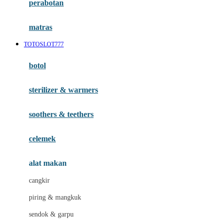
perabotan
Happy Tummy
Hauck
matras
Havaianas
TOTOSLOT777
Hegen
botol
Hot Wheels
sterilizer & warmers
Hybrid
soothers & teethers
I
Inlacta DHA
celemek
Interlac
alat makan
Ivenet
cangkir
J
piring & mangkuk
Jack N Jill
sendok & garpu