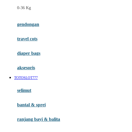
Felt So Sweet
0-36 Kg
Fisher Price
Flipper
gendongan
Friends Of Sally
travel cots
G
diaper bags
Gb
Geko
aksesoris
Graco
TOTOSLOT777
Gund
selimut
H
bantal & sprei
Habbie
Haenim
ranjang bayi & balita
Happy Horse