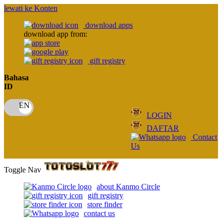
lewati ke Konten
download apps
download app from:
gift registry
Bahasa
ID
LOGIN
DAFTAR
Contact
Us
Toggle Nav
about Kanmo Circle
gift registry
store finder
contact us