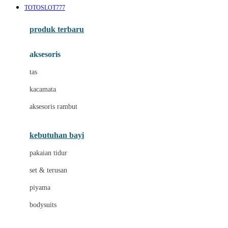
TOTOSLOT777
Azetabio
produk terbaru
B
aksesoris
Baabaasheepz
tas
Babiators
kacamata
Baby Dove
aksesoris rambut
Baby Jogger
Baby Rovega
kebutuhan bayi
Babybee
pakaian tidur
Banana Boat
set & terusan
Banz
piyama
Barbie
bodysuits
Beaba