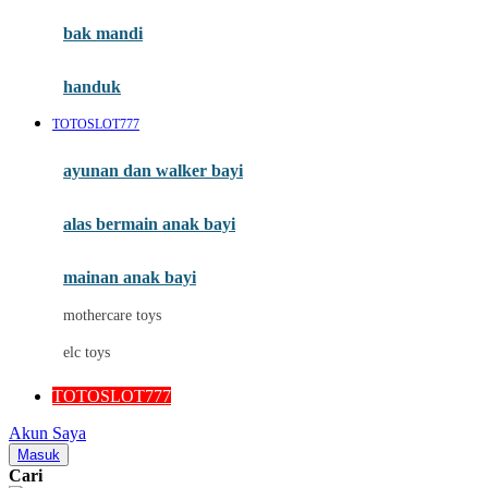
Moby
bak mandi
Momami
handuk
Mothercare
TOTOSLOT777
Mustela
ayunan dan walker bayi
My Buddy Tag
My K
alas bermain anak bayi
N
mainan anak bayi
Naif
mothercare toys
Nike
elc toys
Nordic Natural
TOTOSLOT777
Nuby
Akun Saya
Nuna
Masuk
Cari