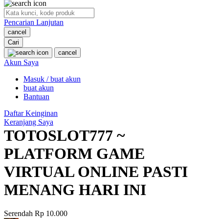
O
Pencarian Lanjutan
Oh Ma Grain
cancel
Okiedog
Cari
cancel
P
Akun Saya
Masuk / buat akun
Peachy
buat akun
Phil & Ted's
Bantuan
Philips Avent
Daftar Keinginan
Keranjang Saya
Pigeon
TOTOSLOT777 ~
Playgro
PLATFORM GAME
Poled Global
VIRTUAL ONLINE PASTI
Ponycycle
MENANG HARI INI
Puma
Pureats
Serendah
Rp 10.000