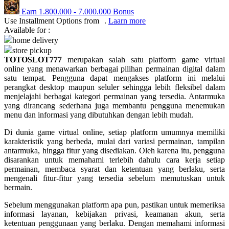
Earn
1.800.000
-
7.000.000
Bonus
Q
Use Installment Options from
.
Laarn more
Available for :
QV Baby
home delivery
store pickup
R
TOTOSLOT777
merupakan salah satu platform game virtual
online yang menawarkan berbagai pilihan permainan digital dalam
Real Shades
satu tempat. Pengguna dapat mengakses platform ini melalui
perangkat desktop maupun seluler sehingga lebih fleksibel dalam
Red Castle
menjelajahi berbagai kategori permainan yang tersedia. Antarmuka
yang dirancang sederhana juga membantu pengguna menemukan
Ribbon Madness
menu dan informasi yang dibutuhkan dengan lebih mudah.
S
Di dunia game virtual online, setiap platform umumnya memiliki
karakteristik yang berbeda, mulai dari variasi permainan, tampilan
antarmuka, hingga fitur yang disediakan. Oleh karena itu, pengguna
Sebamed
disarankan untuk memahami terlebih dahulu cara kerja setiap
Silver Cross
permainan, membaca syarat dan ketentuan yang berlaku, serta
mengenali fitur-fitur yang tersedia sebelum memutuskan untuk
Simply Idea
bermain.
Skip Hop
Sebelum menggunakan platform apa pun, pastikan untuk memeriksa
informasi layanan, kebijakan privasi, keamanan akun, serta
Spectra
ketentuan penggunaan yang berlaku. Dengan memahami informasi