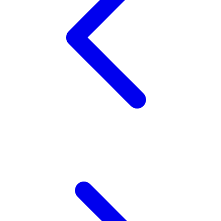
Xootz
Y
Yamatoya
Z
Zaxy
Zoggs
0-9
4Moms
59S