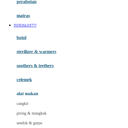
perabotan
Happy Tummy
Hauck
matras
Havaianas
TOTOSLOT777
Hegen
botol
Hot Wheels
sterilizer & warmers
Hybrid
soothers & teethers
I
Inlacta DHA
celemek
Interlac
alat makan
Ivenet
cangkir
J
piring & mangkuk
Jack N Jill
sendok & garpu