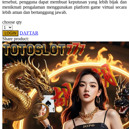
tersebut, pengguna dapat membuat keputusan yang lebih bijak dan
Squishmallows
menikmati pengalaman menggunakan platform game virtual secara
lebih aman dan bertanggung jawab.
Starbooks
choose qty
Stick-O
DAFTAR
LOGIN
Stokke
Share product:
Sudocrem
Sumimo
Sunnylife
Sun-Staches
Swimava
T
Tommee Tippee
Trunki
Tutti Bambini