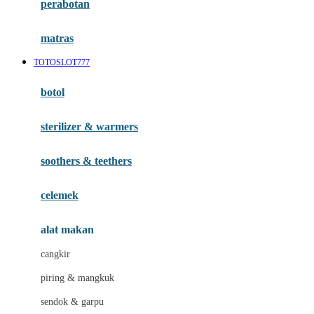
perabotan
Happy Tummy
Hauck
matras
Havaianas
TOTOSLOT777
Hegen
botol
Hot Wheels
sterilizer & warmers
Hybrid
soothers & teethers
I
Inlacta DHA
celemek
Interlac
alat makan
Ivenet
cangkir
J
piring & mangkuk
Jack N Jill
sendok & garpu