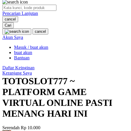
O
Pencarian Lanjutan
Oh Ma Grain
cancel
Okiedog
Cari
cancel
P
Akun Saya
Masuk / buat akun
Peachy
buat akun
Phil & Ted's
Bantuan
Philips Avent
Daftar Keinginan
Keranjang Saya
Pigeon
TOTOSLOT777 ~
Playgro
PLATFORM GAME
Poled Global
VIRTUAL ONLINE PASTI
Ponycycle
MENANG HARI INI
Puma
Pureats
Serendah
Rp 10.000