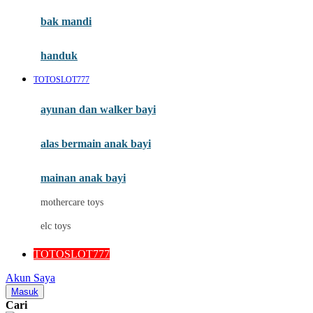
Moby
bak mandi
Momami
handuk
Mothercare
TOTOSLOT777
Mustela
ayunan dan walker bayi
My Buddy Tag
My K
alas bermain anak bayi
N
mainan anak bayi
Naif
mothercare toys
Nike
elc toys
Nordic Natural
TOTOSLOT777
Nuby
Akun Saya
Nuna
Masuk
Cari