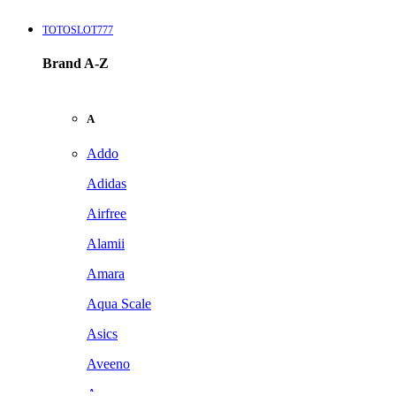
TOTOSLOT777
Brand A-Z
A
Addo
Adidas
Airfree
Alamii
Amara
Aqua Scale
Asics
Aveeno
Awan