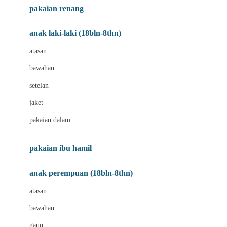
pakaian renang
Bumkins
anak laki-laki (18bln-8thn)
C
atasan
Cetaphil
bawahan
Chicco
setelan
Childlife
jaket
Clevamama
pakaian dalam
Cocolatte
Cottonseeds
pakaian ibu hamil
Cozy N Safe
anak perempuan (18bln-8thn)
Crane
atasan
Cybex
bawahan
D
gaun