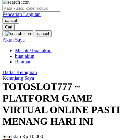
O
Pencarian Lanjutan
Oh Ma Grain
cancel
Okiedog
Cari
cancel
P
Akun Saya
Masuk / buat akun
Peachy
buat akun
Phil & Ted's
Bantuan
Philips Avent
Daftar Keinginan
Keranjang Saya
Pigeon
TOTOSLOT777 ~
Playgro
PLATFORM GAME
Poled Global
VIRTUAL ONLINE PASTI
Ponycycle
MENANG HARI INI
Puma
Pureats
Serendah
Rp 10.000