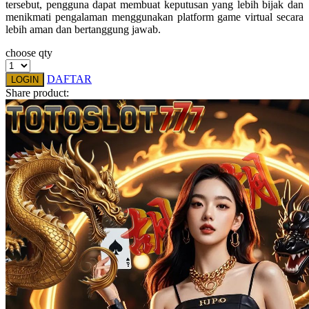
tersebut, pengguna dapat membuat keputusan yang lebih bijak dan
Squishmallows
menikmati pengalaman menggunakan platform game virtual secara
lebih aman dan bertanggung jawab.
Starbooks
choose qty
Stick-O
DAFTAR
LOGIN
Stokke
Share product:
Sudocrem
Sumimo
Sunnylife
Sun-Staches
Swimava
T
Tommee Tippee
Trunki
Tutti Bambini