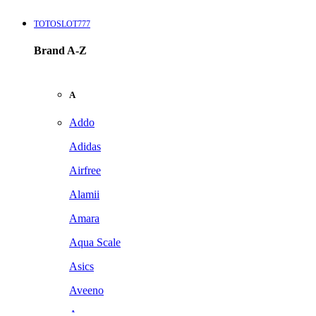
TOTOSLOT777
Brand A-Z
A
Addo
Adidas
Airfree
Alamii
Amara
Aqua Scale
Asics
Aveeno
Awan