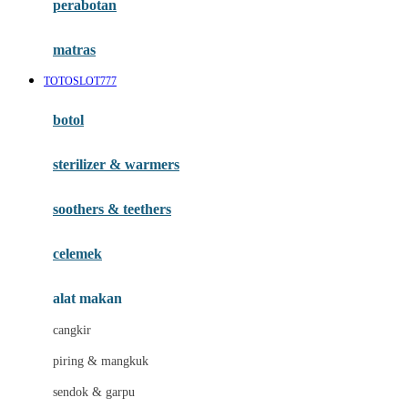
perabotan
Happy Tummy
Hauck
matras
Havaianas
TOTOSLOT777
Hegen
botol
Hot Wheels
sterilizer & warmers
Hybrid
soothers & teethers
I
Inlacta DHA
celemek
Interlac
alat makan
Ivenet
cangkir
J
piring & mangkuk
Jack N Jill
sendok & garpu