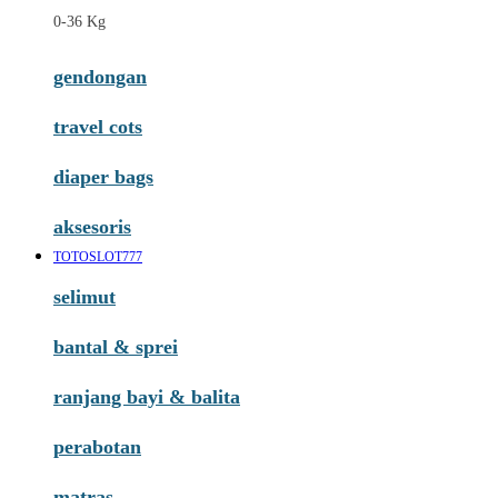
0-36 Kg
gendongan
travel cots
diaper bags
aksesoris
TOTOSLOT777
selimut
bantal & sprei
ranjang bayi & balita
perabotan
matras