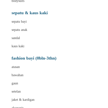
bodysuits
sepatu & kaus kaki
sepatu bayi
sepatu anak
sandal
kaus kaki
fashion bayi (0bln-3thn)
atasan
bawahan
gaun
setelan
jaket & kardigan
aksesoris