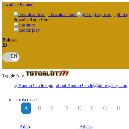
lewati ke Konten
download apps
gift reg
download app from:
Bahasa
ID
Toggle Nav
about Kanmo Circle
TOTOSLOT777
A
B
C
D
E
F
G
H
Addo
Adidas