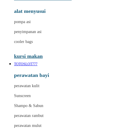
alat menyusui
pompa asi
penyimpanan asi
cooler bags
kursi makan
TOTOSLOT777
perawatan bayi
perawatan kulit
Sunscreen
Shampo & Sabun
perawatan rambut
perawatan mulut