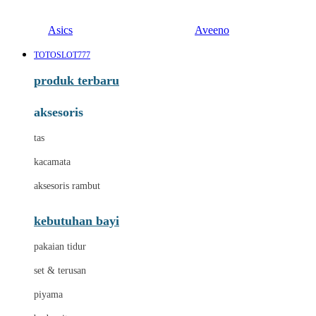
Asics
Aveeno
TOTOSLOT777
produk terbaru
aksesoris
tas
kacamata
aksesoris rambut
kebutuhan bayi
pakaian tidur
set & terusan
piyama