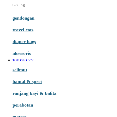
0-36 Kg
gendongan
travel cots
diaper bags
aksesoris
TOTOSLOT777
selimut
bantal & sprei
ranjang bayi & balita
perabotan
matras