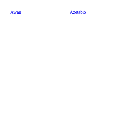
Awan
Azetabio