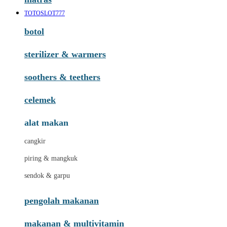
TOTOSLOT777
botol
sterilizer & warmers
soothers & teethers
celemek
alat makan
cangkir
piring & mangkuk
sendok & garpu
pengolah makanan
makanan & multivitamin