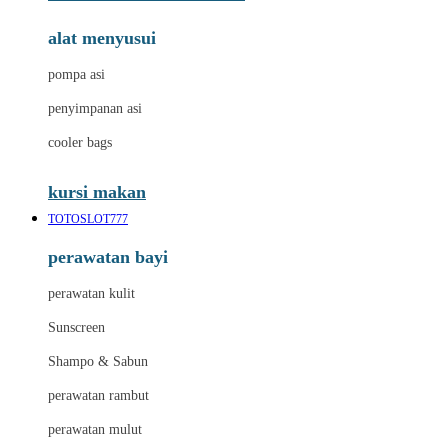
alat menyusui
pompa asi
penyimpanan asi
cooler bags
kursi makan
TOTOSLOT777
perawatan bayi
perawatan kulit
Sunscreen
Shampo & Sabun
perawatan rambut
perawatan mulut