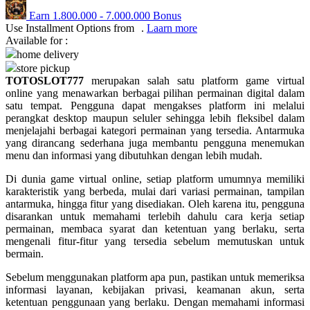
Earn
1.800.000
-
7.000.000
Bonus
Q
Use Installment Options from
.
Laarn more
Available for :
QV Baby
home delivery
store pickup
R
TOTOSLOT777
merupakan salah satu platform game virtual
online yang menawarkan berbagai pilihan permainan digital dalam
Real Shades
satu tempat. Pengguna dapat mengakses platform ini melalui
perangkat desktop maupun seluler sehingga lebih fleksibel dalam
Red Castle
menjelajahi berbagai kategori permainan yang tersedia. Antarmuka
yang dirancang sederhana juga membantu pengguna menemukan
Ribbon Madness
menu dan informasi yang dibutuhkan dengan lebih mudah.
S
Di dunia game virtual online, setiap platform umumnya memiliki
karakteristik yang berbeda, mulai dari variasi permainan, tampilan
antarmuka, hingga fitur yang disediakan. Oleh karena itu, pengguna
Sebamed
disarankan untuk memahami terlebih dahulu cara kerja setiap
Silver Cross
permainan, membaca syarat dan ketentuan yang berlaku, serta
mengenali fitur-fitur yang tersedia sebelum memutuskan untuk
Simply Idea
bermain.
Skip Hop
Sebelum menggunakan platform apa pun, pastikan untuk memeriksa
informasi layanan, kebijakan privasi, keamanan akun, serta
Spectra
ketentuan penggunaan yang berlaku. Dengan memahami informasi