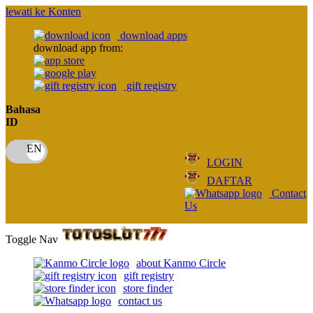
lewati ke Konten
download apps
download app from:
gift registry
Bahasa
ID
LOGIN
DAFTAR
Contact
Us
Toggle Nav
about Kanmo Circle
gift registry
store finder
contact us