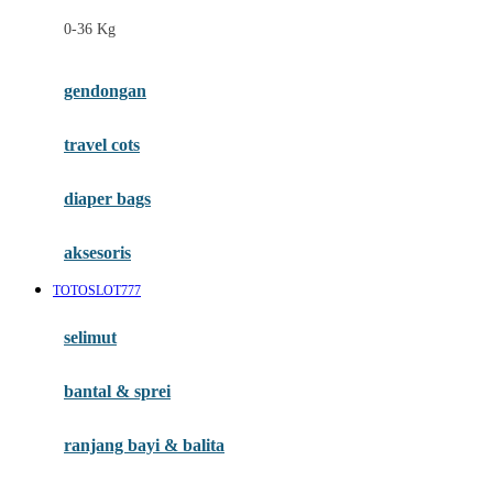
Felt So Sweet
0-36 Kg
Fisher Price
Flipper
gendongan
Friends Of Sally
travel cots
G
diaper bags
Gb
Geko
aksesoris
Graco
TOTOSLOT777
Gund
selimut
H
bantal & sprei
Habbie
Haenim
ranjang bayi & balita
Happy Horse