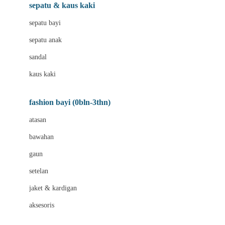
Beauty Barn
sepatu & kaus kaki
Bio Oil
sepatu bayi
Biolane
sepatu anak
Bite Fighters
sandal
Bizzi Growin
kaus kaki
Blackmores
fashion bayi (0bln-3thn)
Blooming Marvellous
atasan
Bonnels
bawahan
Bravado
gaun
Bruder
setelan
Brush Baby
jaket & kardigan
Buds Organics
aksesoris
Bugaboo
Buggygear