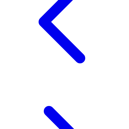
Xootz
Y
Yamatoya
Z
Zaxy
Zoggs
0-9
4Moms
59S