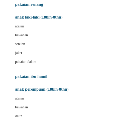
pakaian renang
Bumkins
anak laki-laki (18bln-8thn)
C
atasan
Cetaphil
bawahan
Chicco
setelan
Childlife
jaket
Clevamama
pakaian dalam
Cocolatte
Cottonseeds
pakaian ibu hamil
Cozy N Safe
anak perempuan (18bln-8thn)
Crane
atasan
Cybex
bawahan
D
gaun