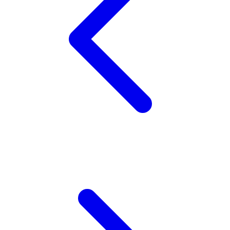
Xootz
Y
Yamatoya
Z
Zaxy
Zoggs
0-9
4Moms
59S