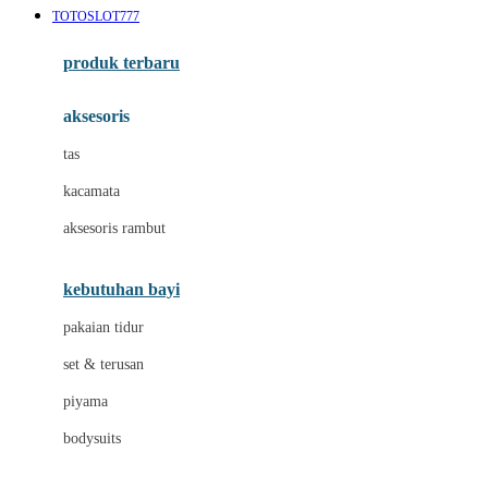
TOTOSLOT777
Azetabio
produk terbaru
B
aksesoris
Baabaasheepz
tas
Babiators
kacamata
Baby Dove
aksesoris rambut
Baby Jogger
Baby Rovega
kebutuhan bayi
Babybee
pakaian tidur
Banana Boat
set & terusan
Banz
piyama
Barbie
bodysuits
Beaba