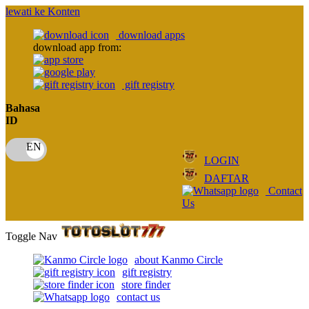
lewati ke Konten
download apps
download app from:
gift registry
Bahasa
ID
LOGIN
DAFTAR
Contact
Us
Toggle Nav
about Kanmo Circle
gift registry
store finder
contact us