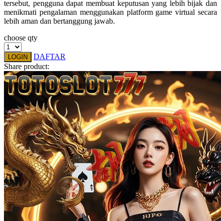
tersebut, pengguna dapat membuat keputusan yang lebih bijak dan
Squishmallows
menikmati pengalaman menggunakan platform game virtual secara
lebih aman dan bertanggung jawab.
Starbooks
choose qty
Stick-O
DAFTAR
LOGIN
Stokke
Share product:
Sudocrem
Sumimo
Sunnylife
Sun-Staches
Swimava
T
Tommee Tippee
Trunki
Tutti Bambini