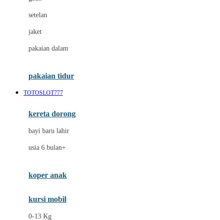
Dae Organics
setelan
Docare
jaket
Doona
pakaian dalam
Down To Earth
Drew
pakaian tidur
Dr. Brown's
TOTOSLOT777
E
kereta dorong
ELC
bayi baru lahir
Ergobaby
usia 6 bulan+
Expert Care
koper anak
Ezyroller
kursi mobil
F
0-13 Kg