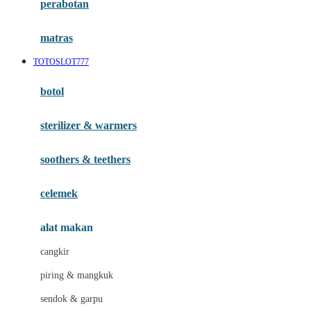
perabotan
Happy Tummy
Hauck
matras
Havaianas
TOTOSLOT777
Hegen
botol
Hot Wheels
sterilizer & warmers
Hybrid
soothers & teethers
I
Inlacta DHA
celemek
Interlac
alat makan
Ivenet
cangkir
J
piring & mangkuk
Jack N Jill
sendok & garpu