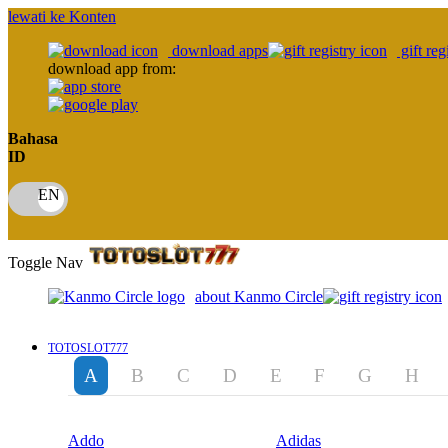
lewati ke Konten
download apps
gift reg
download app from:
Bahasa
ID
Toggle Nav
about Kanmo Circle
TOTOSLOT777
A
B
C
D
E
F
G
H
Addo
Adidas