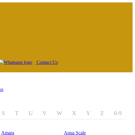
Contact Us
us
S
T
U
V
W
X
Y
Z
0-9
Amara
Aqua Scale