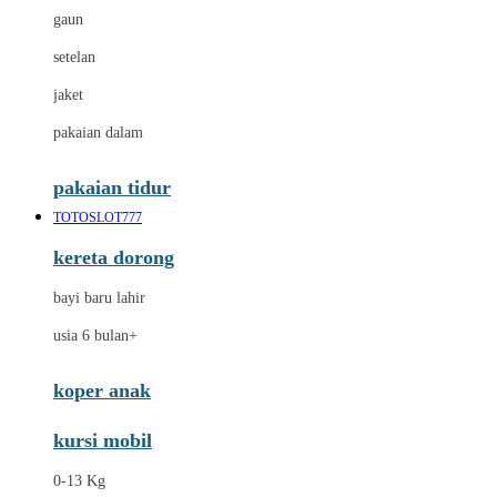
gaun
setelan
jaket
pakaian dalam
pakaian tidur
TOTOSLOT777
kereta dorong
bayi baru lahir
usia 6 bulan+
koper anak
kursi mobil
0-13 Kg