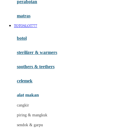
perabotan
Happy Tummy
Hauck
matras
Havaianas
TOTOSLOT777
Hegen
botol
Hot Wheels
sterilizer & warmers
Hybrid
soothers & teethers
I
Inlacta DHA
celemek
Interlac
alat makan
Ivenet
cangkir
J
piring & mangkuk
Jack N Jill
sendok & garpu