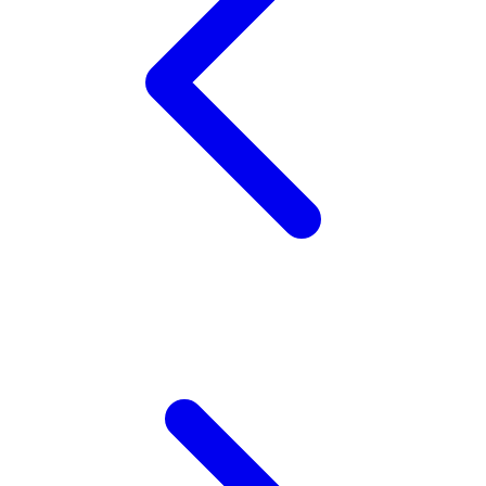
Xootz
Y
Yamatoya
Z
Zaxy
Zoggs
0-9
4Moms
59S