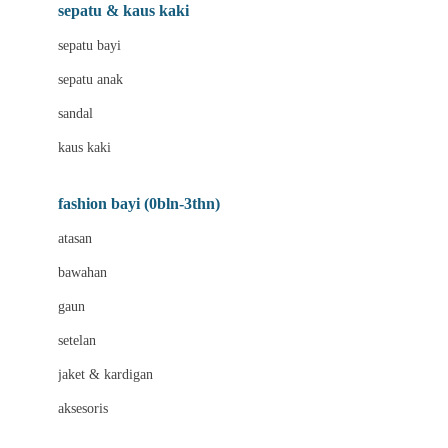
Beauty Barn
sepatu & kaus kaki
Bio Oil
sepatu bayi
Biolane
sepatu anak
Bite Fighters
sandal
Bizzi Growin
kaus kaki
Blackmores
fashion bayi (0bln-3thn)
Blooming Marvellous
atasan
Bonnels
bawahan
Bravado
gaun
Bruder
setelan
Brush Baby
jaket & kardigan
Buds Organics
aksesoris
Bugaboo
Buggygear