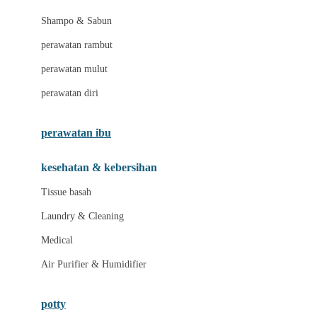
London Taxi
Shampo & Sabun
Love To Dream
perawatan rambut
perawatan mulut
M
perawatan diri
Magformers
Mama's Choice
perawatan ibu
Mamas&Papas
kesehatan & kebersihan
Mamaway
Tissue basah
Maxi Cosi
Laundry & Cleaning
Megabloks
Medical
Micro
Air Purifier & Humidifier
MiDeer
Mimi & Lula
potty
Mini Monkey