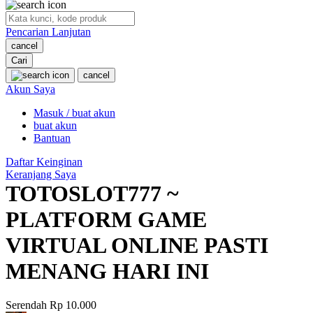
O
Pencarian Lanjutan
Oh Ma Grain
cancel
Okiedog
Cari
cancel
P
Akun Saya
Masuk / buat akun
Peachy
buat akun
Phil & Ted's
Bantuan
Philips Avent
Daftar Keinginan
Keranjang Saya
Pigeon
TOTOSLOT777 ~
Playgro
PLATFORM GAME
Poled Global
VIRTUAL ONLINE PASTI
Ponycycle
MENANG HARI INI
Puma
Pureats
Serendah
Rp 10.000