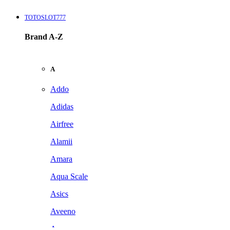
TOTOSLOT777
Brand A-Z
A
Addo
Adidas
Airfree
Alamii
Amara
Aqua Scale
Asics
Aveeno
Awan