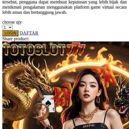
tersebut, pengguna dapat membuat keputusan yang lebih bijak dan
Squishmallows
menikmati pengalaman menggunakan platform game virtual secara
lebih aman dan bertanggung jawab.
Starbooks
choose qty
Stick-O
DAFTAR
LOGIN
Stokke
Share product:
Sudocrem
Sumimo
Sunnylife
Sun-Staches
Swimava
T
Tommee Tippee
Trunki
Tutti Bambini