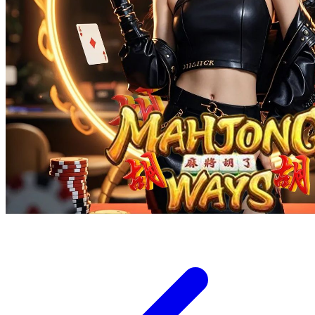
Twistshake
TY Toys
U
V
Veja
Vitaflow
Vtech
W
Waterland
Wellness
X