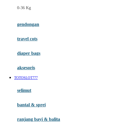
Felt So Sweet
0-36 Kg
Fisher Price
Flipper
gendongan
Friends Of Sally
travel cots
G
diaper bags
Gb
Geko
aksesoris
Graco
TOTOSLOT777
Gund
selimut
H
bantal & sprei
Habbie
Haenim
ranjang bayi & balita
Happy Horse