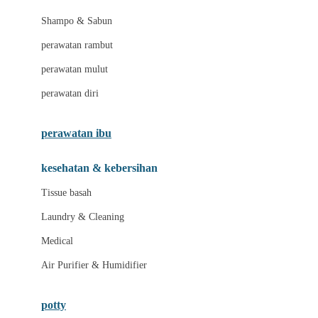
London Taxi
Shampo & Sabun
Love To Dream
perawatan rambut
perawatan mulut
M
perawatan diri
Magformers
Mama's Choice
perawatan ibu
Mamas&Papas
kesehatan & kebersihan
Mamaway
Tissue basah
Maxi Cosi
Laundry & Cleaning
Megabloks
Medical
Micro
Air Purifier & Humidifier
MiDeer
Mimi & Lula
potty
Mini Monkey