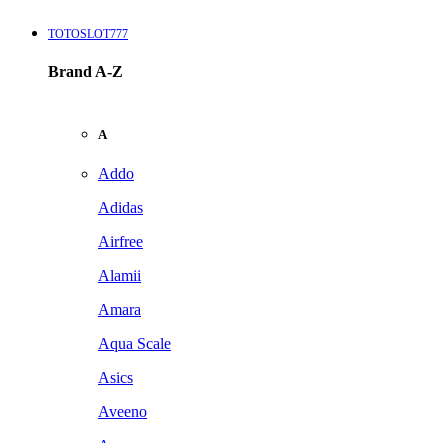
TOTOSLOT777
Brand A-Z
A
Addo
Adidas
Airfree
Alamii
Amara
Aqua Scale
Asics
Aveeno
Awan