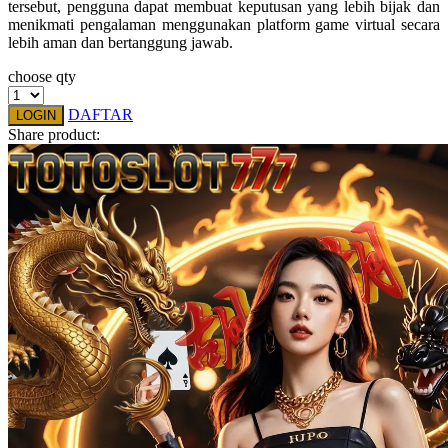
tersebut, pengguna dapat membuat keputusan yang lebih bijak dan
Squishmallows
menikmati pengalaman menggunakan platform game virtual secara
lebih aman dan bertanggung jawab.
Starbooks
choose qty
Stick-O
DAFTAR
LOGIN
Stokke
Share product:
Sudocrem
Sumimo
Sunnylife
Sun-Staches
Swimava
T
Tommee Tippee
Trunki
Tutti Bambini