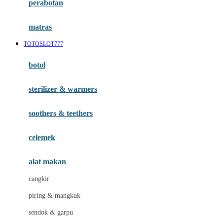
perabotan
Happy Tummy
Hauck
matras
Havaianas
TOTOSLOT777
Hegen
botol
Hot Wheels
sterilizer & warmers
Hybrid
soothers & teethers
I
Inlacta DHA
celemek
Interlac
alat makan
Ivenet
cangkir
J
piring & mangkuk
Jack N Jill
sendok & garpu