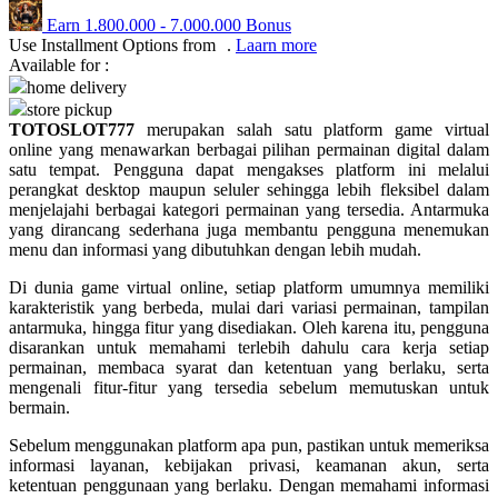
Earn
1.800.000
-
7.000.000
Bonus
Q
Use Installment Options from
.
Laarn more
Available for :
QV Baby
home delivery
store pickup
R
TOTOSLOT777
merupakan salah satu platform game virtual
online yang menawarkan berbagai pilihan permainan digital dalam
Real Shades
satu tempat. Pengguna dapat mengakses platform ini melalui
perangkat desktop maupun seluler sehingga lebih fleksibel dalam
Red Castle
menjelajahi berbagai kategori permainan yang tersedia. Antarmuka
yang dirancang sederhana juga membantu pengguna menemukan
Ribbon Madness
menu dan informasi yang dibutuhkan dengan lebih mudah.
S
Di dunia game virtual online, setiap platform umumnya memiliki
karakteristik yang berbeda, mulai dari variasi permainan, tampilan
antarmuka, hingga fitur yang disediakan. Oleh karena itu, pengguna
Sebamed
disarankan untuk memahami terlebih dahulu cara kerja setiap
Silver Cross
permainan, membaca syarat dan ketentuan yang berlaku, serta
mengenali fitur-fitur yang tersedia sebelum memutuskan untuk
Simply Idea
bermain.
Skip Hop
Sebelum menggunakan platform apa pun, pastikan untuk memeriksa
informasi layanan, kebijakan privasi, keamanan akun, serta
Spectra
ketentuan penggunaan yang berlaku. Dengan memahami informasi