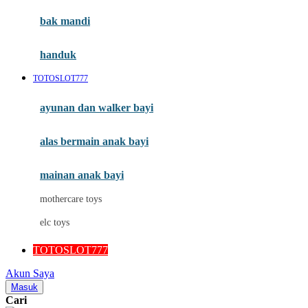
Moby
bak mandi
Momami
handuk
Mothercare
TOTOSLOT777
Mustela
ayunan dan walker bayi
My Buddy Tag
My K
alas bermain anak bayi
N
mainan anak bayi
Naif
mothercare toys
Nike
elc toys
Nordic Natural
TOTOSLOT777
Nuby
Akun Saya
Nuna
Masuk
Cari