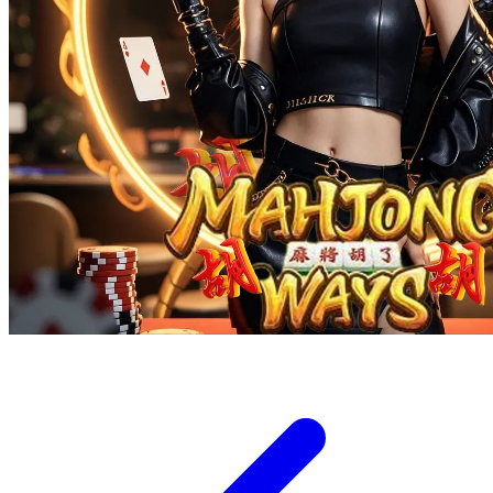
Twistshake
TY Toys
U
V
Veja
Vitaflow
Vtech
W
Waterland
Wellness
X