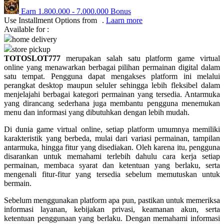
Earn
1.800.000
-
7.000.000
Bonus
Q
Use Installment Options from
.
Laarn more
Available for :
QV Baby
home delivery
store pickup
R
TOTOSLOT777
merupakan salah satu platform game virtual
online yang menawarkan berbagai pilihan permainan digital dalam
Real Shades
satu tempat. Pengguna dapat mengakses platform ini melalui
perangkat desktop maupun seluler sehingga lebih fleksibel dalam
Red Castle
menjelajahi berbagai kategori permainan yang tersedia. Antarmuka
yang dirancang sederhana juga membantu pengguna menemukan
Ribbon Madness
menu dan informasi yang dibutuhkan dengan lebih mudah.
S
Di dunia game virtual online, setiap platform umumnya memiliki
karakteristik yang berbeda, mulai dari variasi permainan, tampilan
antarmuka, hingga fitur yang disediakan. Oleh karena itu, pengguna
Sebamed
disarankan untuk memahami terlebih dahulu cara kerja setiap
Silver Cross
permainan, membaca syarat dan ketentuan yang berlaku, serta
mengenali fitur-fitur yang tersedia sebelum memutuskan untuk
Simply Idea
bermain.
Skip Hop
Sebelum menggunakan platform apa pun, pastikan untuk memeriksa
informasi layanan, kebijakan privasi, keamanan akun, serta
Spectra
ketentuan penggunaan yang berlaku. Dengan memahami informasi