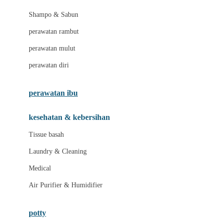
London Taxi
Shampo & Sabun
Love To Dream
perawatan rambut
perawatan mulut
M
perawatan diri
Magformers
Mama's Choice
perawatan ibu
Mamas&Papas
kesehatan & kebersihan
Mamaway
Tissue basah
Maxi Cosi
Laundry & Cleaning
Megabloks
Medical
Micro
Air Purifier & Humidifier
MiDeer
Mimi & Lula
potty
Mini Monkey