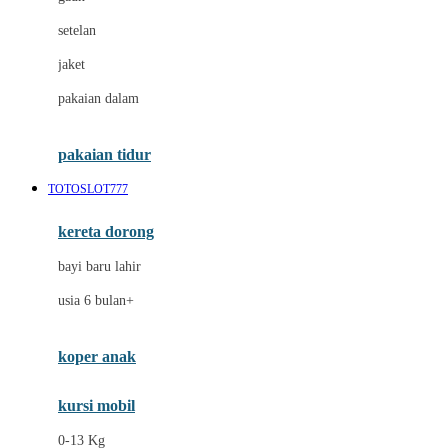
Dae Organics
setelan
Docare
jaket
Doona
pakaian dalam
Down To Earth
Drew
pakaian tidur
Dr. Brown's
TOTOSLOT777
E
kereta dorong
ELC
bayi baru lahir
Ergobaby
usia 6 bulan+
Expert Care
koper anak
Ezyroller
kursi mobil
F
0-13 Kg