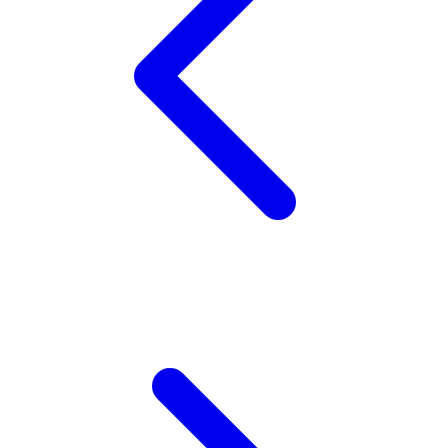
Xootz
Y
Yamatoya
Z
Zaxy
Zoggs
0-9
4Moms
59S