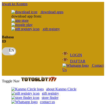
lewati ke Konten
download apps
download app from:
gift registry
Bahasa
ID
LOGIN
DAFTAR
Contact
Us
Toggle Nav
about Kanmo Circle
gift registry
store finder
contact us