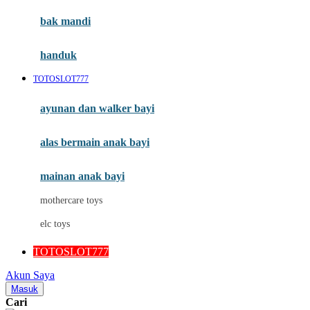
Moby
bak mandi
Momami
handuk
Mothercare
TOTOSLOT777
Mustela
ayunan dan walker bayi
My Buddy Tag
My K
alas bermain anak bayi
N
mainan anak bayi
Naif
mothercare toys
Nike
elc toys
Nordic Natural
TOTOSLOT777
Nuby
Akun Saya
Nuna
Masuk
Cari