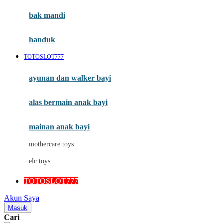
Moby
bak mandi
Momami
handuk
Mothercare
TOTOSLOT777
Mustela
ayunan dan walker bayi
My Buddy Tag
My K
alas bermain anak bayi
N
mainan anak bayi
Naif
mothercare toys
Nike
elc toys
Nordic Natural
TOTOSLOT777
Nuby
Akun Saya
Nuna
Masuk
Cari