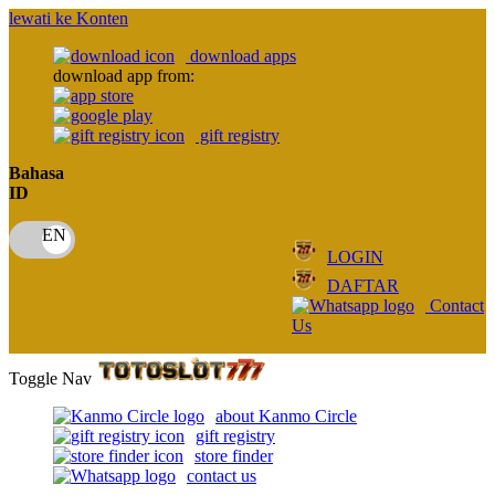
lewati ke Konten
download apps
download app from:
gift registry
Bahasa
ID
LOGIN
DAFTAR
Contact
Us
Toggle Nav
about Kanmo Circle
gift registry
store finder
contact us