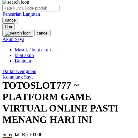
O
Pencarian Lanjutan
Oh Ma Grain
cancel
Okiedog
Cari
cancel
P
Akun Saya
Masuk / buat akun
Peachy
buat akun
Phil & Ted's
Bantuan
Philips Avent
Daftar Keinginan
Keranjang Saya
Pigeon
TOTOSLOT777 ~
Playgro
PLATFORM GAME
Poled Global
VIRTUAL ONLINE PASTI
Ponycycle
MENANG HARI INI
Puma
Pureats
Serendah
Rp 10.000