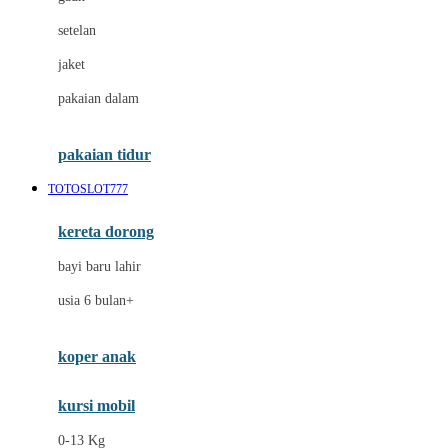
Dae Organics
setelan
Docare
jaket
Doona
pakaian dalam
Down To Earth
Drew
pakaian tidur
Dr. Brown's
TOTOSLOT777
E
kereta dorong
ELC
bayi baru lahir
Ergobaby
usia 6 bulan+
Expert Care
koper anak
Ezyroller
kursi mobil
F
0-13 Kg