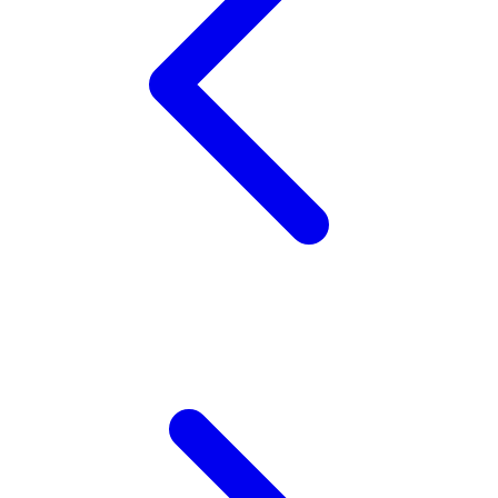
Xootz
Y
Yamatoya
Z
Zaxy
Zoggs
0-9
4Moms
59S