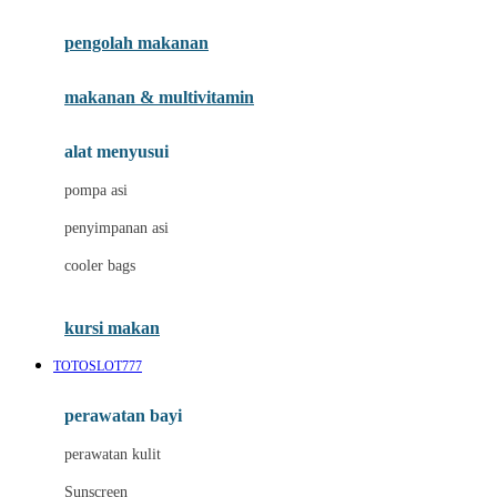
Joie
pengolah makanan
Joolz
Jujube
makanan & multivitamin
K
alat menyusui
Kiddycuts
pompa asi
Kumon
penyimpanan asi
L
cooler bags
Leapfrog
kursi makan
Leclerc
TOTOSLOT777
Lee Vierra
Lillebaby
perawatan bayi
Little Bird Told Me
perawatan kulit
Little Miss Janis
Sunscreen