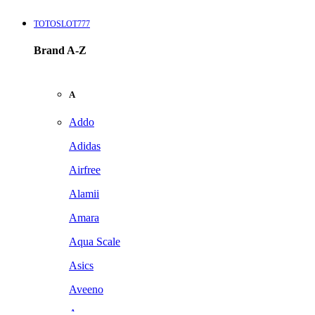
TOTOSLOT777
Brand A-Z
A
Addo
Adidas
Airfree
Alamii
Amara
Aqua Scale
Asics
Aveeno
Awan