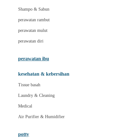
London Taxi
Shampo & Sabun
Love To Dream
perawatan rambut
perawatan mulut
M
perawatan diri
Magformers
Mama's Choice
perawatan ibu
Mamas&Papas
kesehatan & kebersihan
Mamaway
Tissue basah
Maxi Cosi
Laundry & Cleaning
Megabloks
Medical
Micro
Air Purifier & Humidifier
MiDeer
Mimi & Lula
potty
Mini Monkey