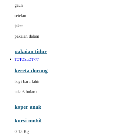
gaun
setelan
jaket
pakaian dalam
pakaian tidur
TOTOSLOT777
kereta dorong
bayi baru lahir
usia 6 bulan+
koper anak
kursi mobil
0-13 Kg