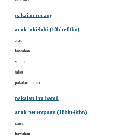
pakaian renang
anak laki-laki (18bln-8thn)
atasan
bawahan
setelan
jaket
pakaian dalam
pakaian ibu hamil
anak perempuan (18bln-8thn)
atasan
bawahan