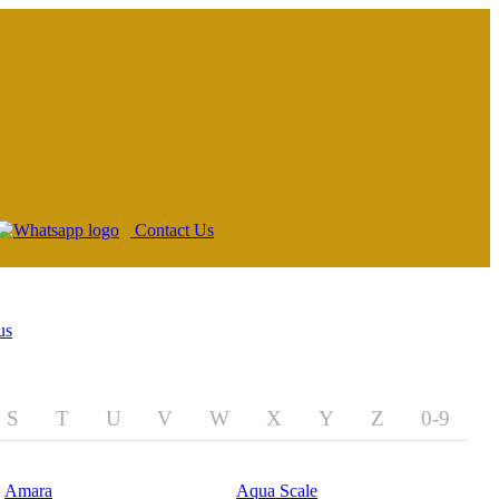
Contact Us
us
S
T
U
V
W
X
Y
Z
0-9
Amara
Aqua Scale