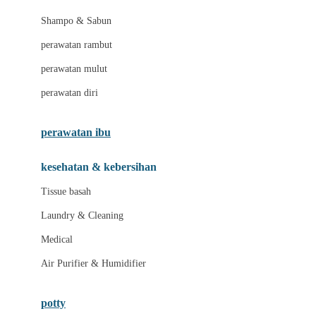
London Taxi
Shampo & Sabun
Love To Dream
perawatan rambut
perawatan mulut
M
perawatan diri
Magformers
Mama's Choice
perawatan ibu
Mamas&Papas
kesehatan & kebersihan
Mamaway
Tissue basah
Maxi Cosi
Laundry & Cleaning
Megabloks
Medical
Micro
Air Purifier & Humidifier
MiDeer
Mimi & Lula
potty
Mini Monkey