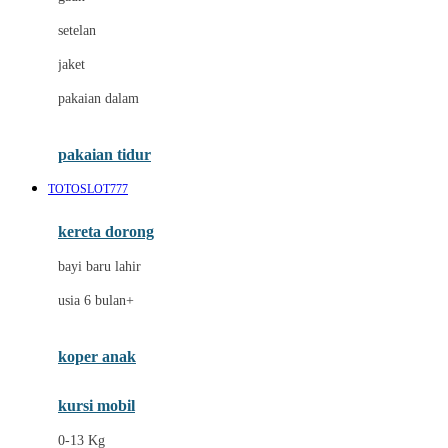
Dae Organics
setelan
Docare
jaket
Doona
pakaian dalam
Down To Earth
Drew
pakaian tidur
Dr. Brown's
TOTOSLOT777
E
kereta dorong
ELC
bayi baru lahir
Ergobaby
usia 6 bulan+
Expert Care
koper anak
Ezyroller
kursi mobil
F
0-13 Kg