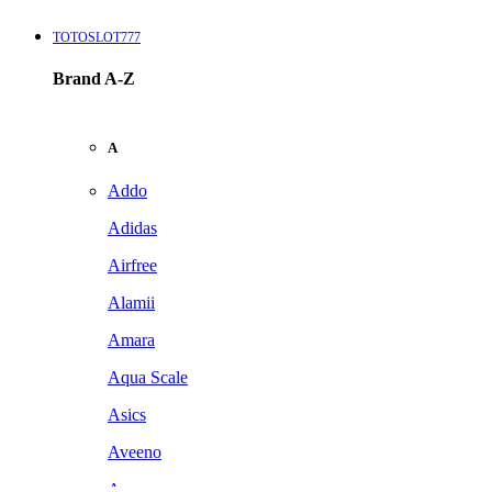
TOTOSLOT777
Brand A-Z
A
Addo
Adidas
Airfree
Alamii
Amara
Aqua Scale
Asics
Aveeno
Awan