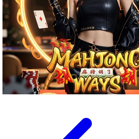
Twistshake
TY Toys
U
V
Veja
Vitaflow
Vtech
W
Waterland
Wellness
X