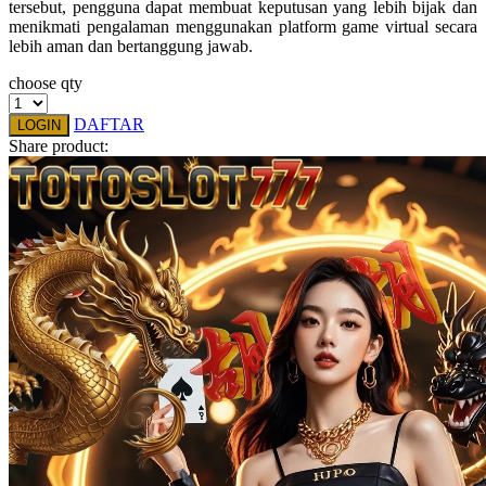
tersebut, pengguna dapat membuat keputusan yang lebih bijak dan
Squishmallows
menikmati pengalaman menggunakan platform game virtual secara
lebih aman dan bertanggung jawab.
Starbooks
choose qty
Stick-O
DAFTAR
LOGIN
Stokke
Share product:
Sudocrem
Sumimo
Sunnylife
Sun-Staches
Swimava
T
Tommee Tippee
Trunki
Tutti Bambini