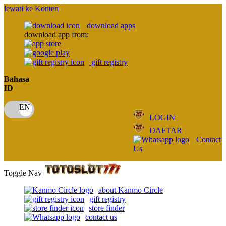
lewati ke Konten
download apps
download app from:
gift registry
Bahasa
ID
LOGIN
DAFTAR
Contact
Us
Toggle Nav
about Kanmo Circle
gift registry
store finder
contact us