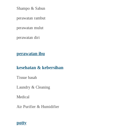
London Taxi
Shampo & Sabun
Love To Dream
perawatan rambut
perawatan mulut
M
perawatan diri
Magformers
Mama's Choice
perawatan ibu
Mamas&Papas
kesehatan & kebersihan
Mamaway
Tissue basah
Maxi Cosi
Laundry & Cleaning
Megabloks
Medical
Micro
Air Purifier & Humidifier
MiDeer
Mimi & Lula
potty
Mini Monkey