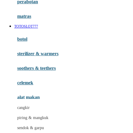
perabotan
Happy Tummy
Hauck
matras
Havaianas
TOTOSLOT777
Hegen
botol
Hot Wheels
sterilizer & warmers
Hybrid
soothers & teethers
I
Inlacta DHA
celemek
Interlac
alat makan
Ivenet
cangkir
J
piring & mangkuk
Jack N Jill
sendok & garpu