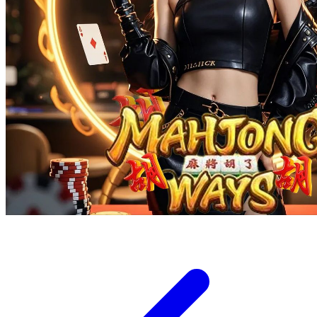
Twistshake
TY Toys
U
V
Veja
Vitaflow
Vtech
W
Waterland
Wellness
X