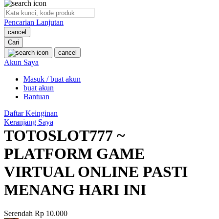
O
Pencarian Lanjutan
Oh Ma Grain
cancel
Okiedog
Cari
cancel
P
Akun Saya
Masuk / buat akun
Peachy
buat akun
Phil & Ted's
Bantuan
Philips Avent
Daftar Keinginan
Keranjang Saya
Pigeon
TOTOSLOT777 ~
Playgro
PLATFORM GAME
Poled Global
VIRTUAL ONLINE PASTI
Ponycycle
MENANG HARI INI
Puma
Pureats
Serendah
Rp 10.000