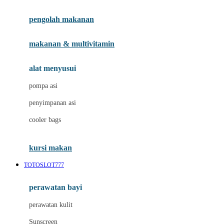
Joie
pengolah makanan
Joolz
Jujube
makanan & multivitamin
K
alat menyusui
Kiddycuts
pompa asi
Kumon
penyimpanan asi
L
cooler bags
Leapfrog
kursi makan
Leclerc
TOTOSLOT777
Lee Vierra
Lillebaby
perawatan bayi
Little Bird Told Me
perawatan kulit
Little Miss Janis
Sunscreen