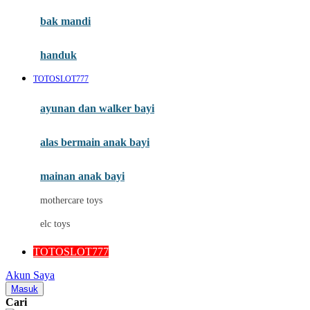
Moby
bak mandi
Momami
handuk
Mothercare
TOTOSLOT777
Mustela
ayunan dan walker bayi
My Buddy Tag
My K
alas bermain anak bayi
N
mainan anak bayi
Naif
mothercare toys
Nike
elc toys
Nordic Natural
TOTOSLOT777
Nuby
Akun Saya
Nuna
Masuk
Cari