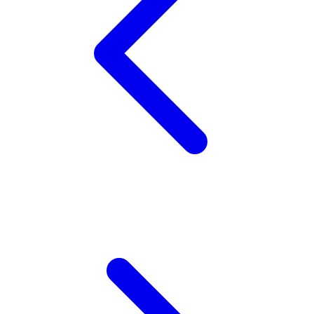
Xootz
Y
Yamatoya
Z
Zaxy
Zoggs
0-9
4Moms
59S