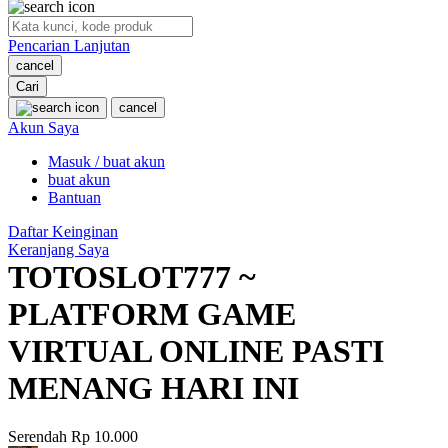
O
Pencarian Lanjutan
Oh Ma Grain
cancel
Okiedog
Cari
cancel
P
Akun Saya
Masuk / buat akun
Peachy
buat akun
Phil & Ted's
Bantuan
Philips Avent
Daftar Keinginan
Keranjang Saya
Pigeon
TOTOSLOT777 ~
Playgro
PLATFORM GAME
Poled Global
VIRTUAL ONLINE PASTI
Ponycycle
MENANG HARI INI
Puma
Pureats
Serendah
Rp 10.000