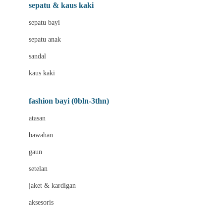
Beauty Barn
sepatu & kaus kaki
Bio Oil
sepatu bayi
Biolane
sepatu anak
Bite Fighters
sandal
Bizzi Growin
kaus kaki
Blackmores
fashion bayi (0bln-3thn)
Blooming Marvellous
atasan
Bonnels
bawahan
Bravado
gaun
Bruder
setelan
Brush Baby
jaket & kardigan
Buds Organics
aksesoris
Bugaboo
Buggygear