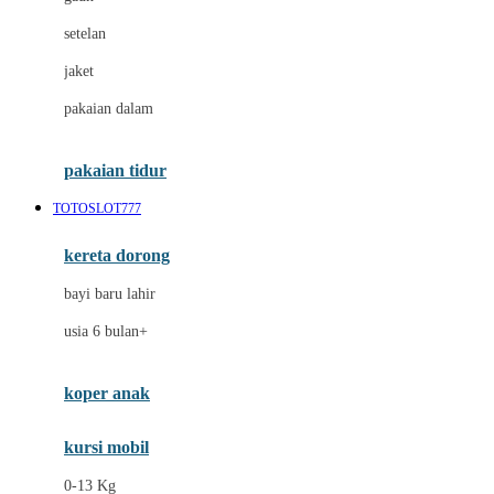
Dae Organics
setelan
Docare
jaket
Doona
pakaian dalam
Down To Earth
Drew
pakaian tidur
Dr. Brown's
TOTOSLOT777
E
kereta dorong
ELC
bayi baru lahir
Ergobaby
usia 6 bulan+
Expert Care
koper anak
Ezyroller
kursi mobil
F
0-13 Kg