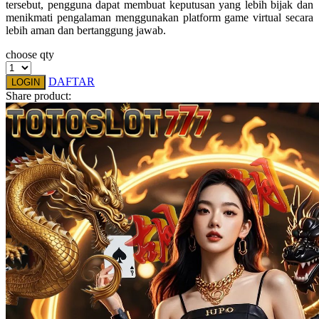
tersebut, pengguna dapat membuat keputusan yang lebih bijak dan
Squishmallows
menikmati pengalaman menggunakan platform game virtual secara
lebih aman dan bertanggung jawab.
Starbooks
choose qty
Stick-O
DAFTAR
LOGIN
Stokke
Share product:
Sudocrem
Sumimo
Sunnylife
Sun-Staches
Swimava
T
Tommee Tippee
Trunki
Tutti Bambini