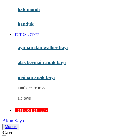
Moby
bak mandi
Momami
handuk
Mothercare
TOTOSLOT777
Mustela
ayunan dan walker bayi
My Buddy Tag
My K
alas bermain anak bayi
N
mainan anak bayi
Naif
mothercare toys
Nike
elc toys
Nordic Natural
TOTOSLOT777
Nuby
Akun Saya
Nuna
Masuk
Cari