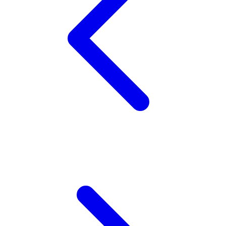
Xootz
Y
Yamatoya
Z
Zaxy
Zoggs
0-9
4Moms
59S