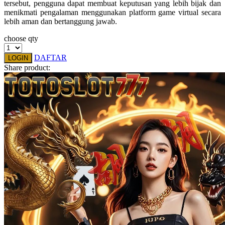
tersebut, pengguna dapat membuat keputusan yang lebih bijak dan
Squishmallows
menikmati pengalaman menggunakan platform game virtual secara
lebih aman dan bertanggung jawab.
Starbooks
choose qty
Stick-O
DAFTAR
LOGIN
Stokke
Share product:
Sudocrem
Sumimo
Sunnylife
Sun-Staches
Swimava
T
Tommee Tippee
Trunki
Tutti Bambini