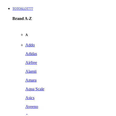
TOTOSLOT777
Brand A-Z
A
Addo
Adidas
Airfree
Alamii
Amara
Aqua Scale
Asics
Aveeno
Awan