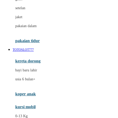
Dae Organics
setelan
Docare
jaket
Doona
pakaian dalam
Down To Earth
Drew
pakaian tidur
Dr. Brown's
TOTOSLOT777
E
kereta dorong
ELC
bayi baru lahir
Ergobaby
usia 6 bulan+
Expert Care
koper anak
Ezyroller
kursi mobil
F
0-13 Kg