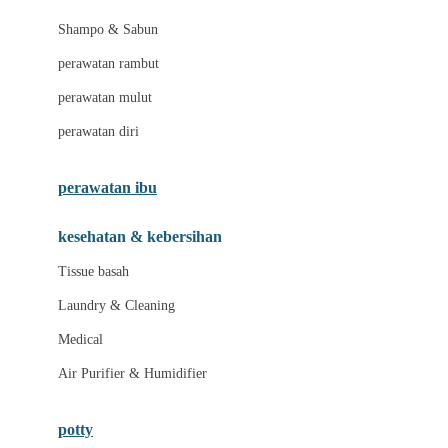
London Taxi
Shampo & Sabun
Love To Dream
perawatan rambut
perawatan mulut
M
perawatan diri
Magformers
Mama's Choice
perawatan ibu
Mamas&Papas
kesehatan & kebersihan
Mamaway
Tissue basah
Maxi Cosi
Laundry & Cleaning
Megabloks
Medical
Micro
Air Purifier & Humidifier
MiDeer
Mimi & Lula
potty
Mini Monkey