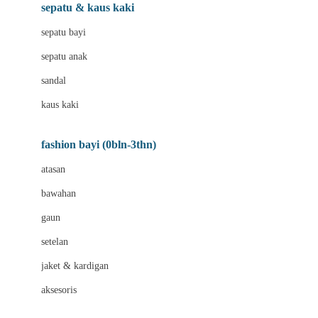
Beauty Barn
sepatu & kaus kaki
Bio Oil
sepatu bayi
Biolane
sepatu anak
Bite Fighters
sandal
Bizzi Growin
kaus kaki
Blackmores
fashion bayi (0bln-3thn)
Blooming Marvellous
atasan
Bonnels
bawahan
Bravado
gaun
Bruder
setelan
Brush Baby
jaket & kardigan
Buds Organics
aksesoris
Bugaboo
Buggygear