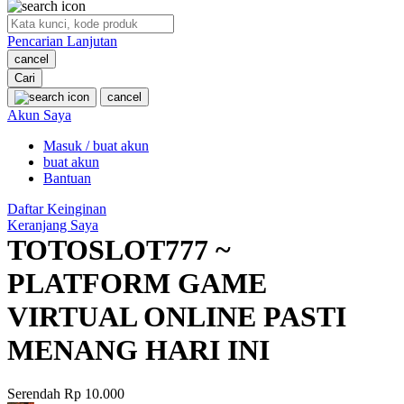
O
Pencarian Lanjutan
Oh Ma Grain
cancel
Okiedog
Cari
cancel
P
Akun Saya
Masuk / buat akun
Peachy
buat akun
Phil & Ted's
Bantuan
Philips Avent
Daftar Keinginan
Keranjang Saya
Pigeon
TOTOSLOT777 ~
Playgro
PLATFORM GAME
Poled Global
VIRTUAL ONLINE PASTI
Ponycycle
MENANG HARI INI
Puma
Pureats
Serendah
Rp 10.000