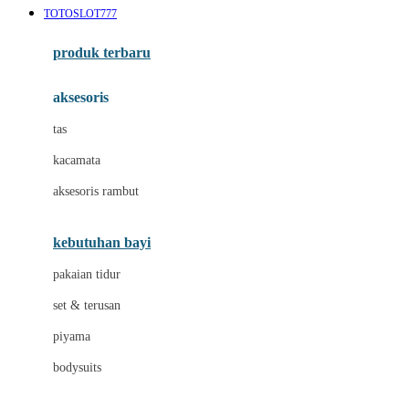
TOTOSLOT777
Azetabio
produk terbaru
B
aksesoris
Baabaasheepz
tas
Babiators
kacamata
Baby Dove
aksesoris rambut
Baby Jogger
Baby Rovega
kebutuhan bayi
Babybee
pakaian tidur
Banana Boat
set & terusan
Banz
piyama
Barbie
bodysuits
Beaba