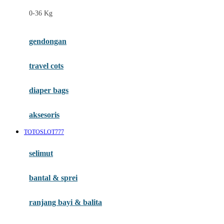
Felt So Sweet
0-36 Kg
Fisher Price
Flipper
gendongan
Friends Of Sally
travel cots
G
diaper bags
Gb
Geko
aksesoris
Graco
TOTOSLOT777
Gund
selimut
H
bantal & sprei
Habbie
Haenim
ranjang bayi & balita
Happy Horse