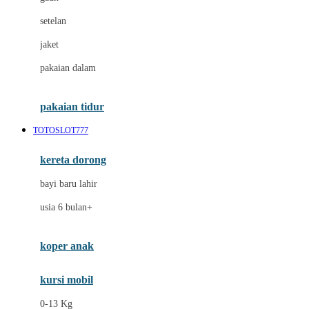
Dae Organics
setelan
Docare
jaket
Doona
pakaian dalam
Down To Earth
Drew
pakaian tidur
Dr. Brown's
TOTOSLOT777
E
kereta dorong
ELC
bayi baru lahir
Ergobaby
usia 6 bulan+
Expert Care
koper anak
Ezyroller
kursi mobil
F
0-13 Kg