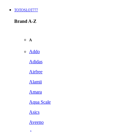
TOTOSLOT777
Brand A-Z
A
Addo
Adidas
Airfree
Alamii
Amara
Aqua Scale
Asics
Aveeno
Awan