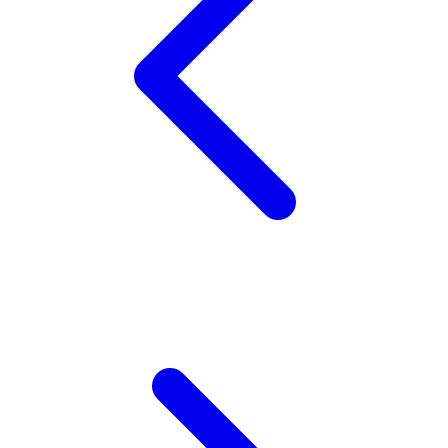
Xootz
Y
Yamatoya
Z
Zaxy
Zoggs
0-9
4Moms
59S