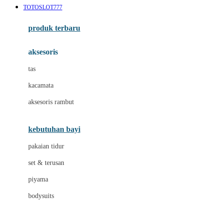
TOTOSLOT777
Azetabio
produk terbaru
B
aksesoris
Baabaasheepz
tas
Babiators
kacamata
Baby Dove
aksesoris rambut
Baby Jogger
Baby Rovega
kebutuhan bayi
Babybee
pakaian tidur
Banana Boat
set & terusan
Banz
piyama
Barbie
bodysuits
Beaba