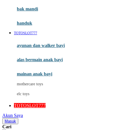
Moby
bak mandi
Momami
handuk
Mothercare
TOTOSLOT777
Mustela
ayunan dan walker bayi
My Buddy Tag
My K
alas bermain anak bayi
N
mainan anak bayi
Naif
mothercare toys
Nike
elc toys
Nordic Natural
TOTOSLOT777
Nuby
Akun Saya
Nuna
Masuk
Cari