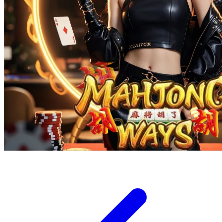
Twistshake
TY Toys
U
V
Veja
Vitaflow
Vtech
W
Waterland
Wellness
X