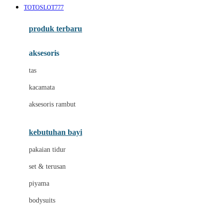
TOTOSLOT777
Azetabio
produk terbaru
B
aksesoris
Baabaasheepz
tas
Babiators
kacamata
Baby Dove
aksesoris rambut
Baby Jogger
Baby Rovega
kebutuhan bayi
Babybee
pakaian tidur
Banana Boat
set & terusan
Banz
piyama
Barbie
bodysuits
Beaba