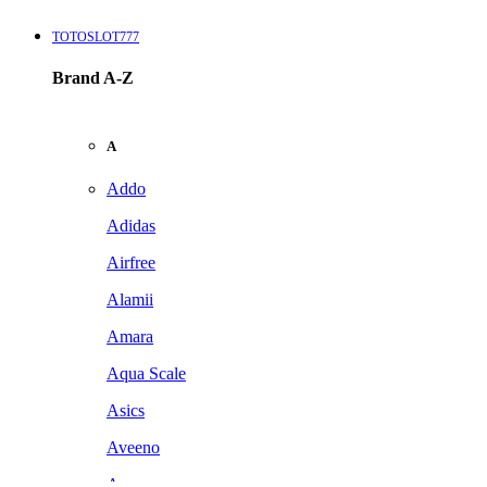
TOTOSLOT777
Brand A-Z
A
Addo
Adidas
Airfree
Alamii
Amara
Aqua Scale
Asics
Aveeno
Awan