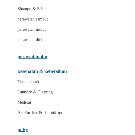
London Taxi
Shampo & Sabun
Love To Dream
perawatan rambut
perawatan mulut
M
perawatan diri
Magformers
Mama's Choice
perawatan ibu
Mamas&Papas
kesehatan & kebersihan
Mamaway
Tissue basah
Maxi Cosi
Laundry & Cleaning
Megabloks
Medical
Micro
Air Purifier & Humidifier
MiDeer
Mimi & Lula
potty
Mini Monkey