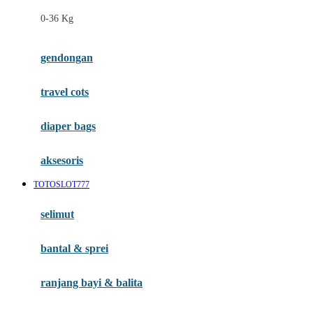
Felt So Sweet
0-36 Kg
Fisher Price
Flipper
gendongan
Friends Of Sally
travel cots
G
diaper bags
Gb
Geko
aksesoris
Graco
TOTOSLOT777
Gund
selimut
H
bantal & sprei
Habbie
Haenim
ranjang bayi & balita
Happy Horse