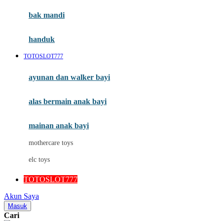
Moby
bak mandi
Momami
handuk
Mothercare
TOTOSLOT777
Mustela
ayunan dan walker bayi
My Buddy Tag
My K
alas bermain anak bayi
N
mainan anak bayi
Naif
mothercare toys
Nike
elc toys
Nordic Natural
TOTOSLOT777
Nuby
Akun Saya
Nuna
Masuk
Cari