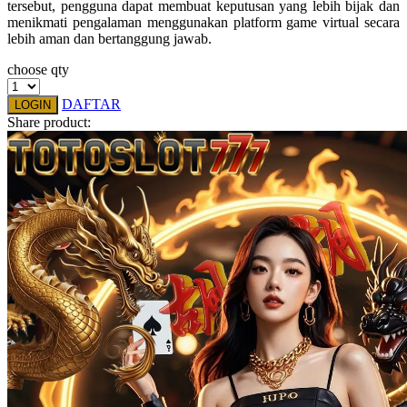
tersebut, pengguna dapat membuat keputusan yang lebih bijak dan
Squishmallows
menikmati pengalaman menggunakan platform game virtual secara
lebih aman dan bertanggung jawab.
Starbooks
choose qty
Stick-O
DAFTAR
LOGIN
Stokke
Share product:
Sudocrem
Sumimo
Sunnylife
Sun-Staches
Swimava
T
Tommee Tippee
Trunki
Tutti Bambini